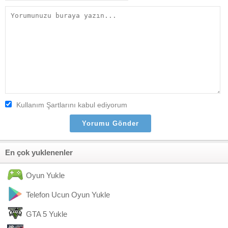
Kullanım Şartlarını kabul ediyorum
En çok yuklenenler
Oyun Yukle
Telefon Ucun Oyun Yukle
GTA 5 Yukle