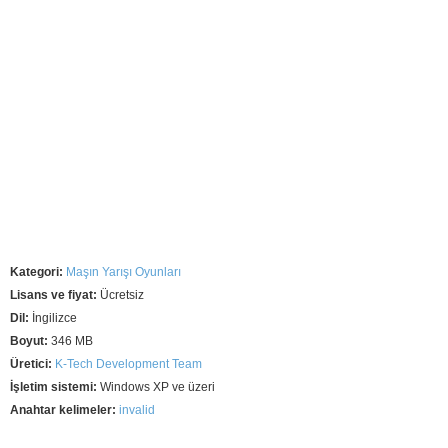
Kategori:
Maşın Yarışı Oyunları
Lisans ve fiyat:
Ücretsiz
Dil:
İngilizce
Boyut:
346 MB
Üretici:
K-Tech Development Team
İşletim sistemi:
Windows XP ve üzeri
Anahtar kelimeler:
invalid