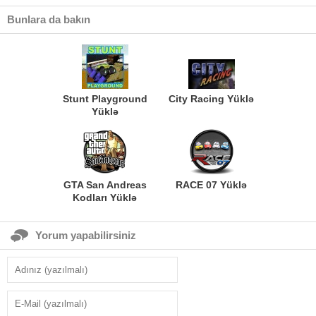
Bunlara da bakın
Stunt Playground
City Racing Yüklə
Yüklə
GTA San Andreas
RACE 07 Yüklə
Kodları Yüklə
Yorum yapabilirsiniz