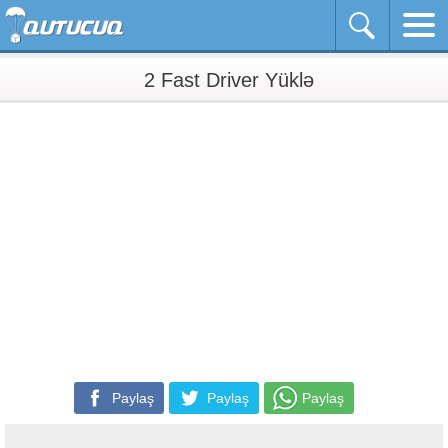
2 Fast Driver Yüklə
Paylaş
Paylaş
Paylaş