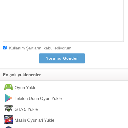
Kullanım Şartlarını kabul ediyorum
En çok yuklenenler
Oyun Yukle
Telefon Ucun Oyun Yukle
GTA 5 Yukle
Masin Oyunlari Yukle