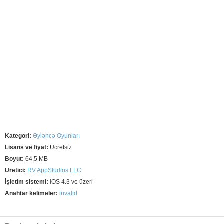
Kategori:
Əyləncə Oyunları
Lisans ve fiyat:
Ücretsiz
Boyut:
64.5 MB
Üretici:
RV AppStudios LLC
İşletim sistemi:
iOS 4.3 ve üzeri
Anahtar kelimeler:
invalid