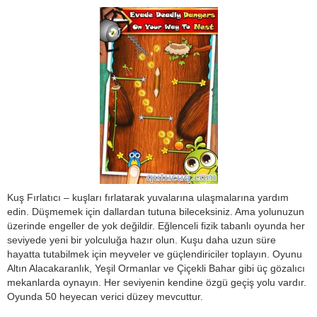
Kuş Fırlatıcı – kuşları fırlatarak yuvalarına ulaşmalarına yardım
edin. Düşmemek için dallardan tutuna bileceksiniz. Ama yolunuzun
üzerinde engeller de yok değildir. Eğlenceli fizik tabanlı oyunda her
seviyede yeni bir yolculuğa hazır olun. Kuşu daha uzun süre
hayatta tutabilmek için meyveler ve güçlendiriciler toplayın. Oyunu
Altın Alacakaranlık, Yeşil Ormanlar ve Çiçekli Bahar gibi üç gözalıcı
mekanlarda oynayın. Her seviyenin kendine özgü geçiş yolu vardır.
Oyunda 50 heyecan verici düzey mevcuttur.