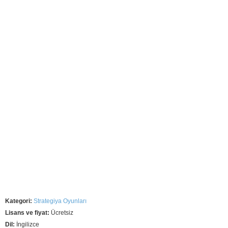
Kategori:
Strategiya Oyunları
Lisans ve fiyat:
Ücretsiz
Dil:
İngilizce