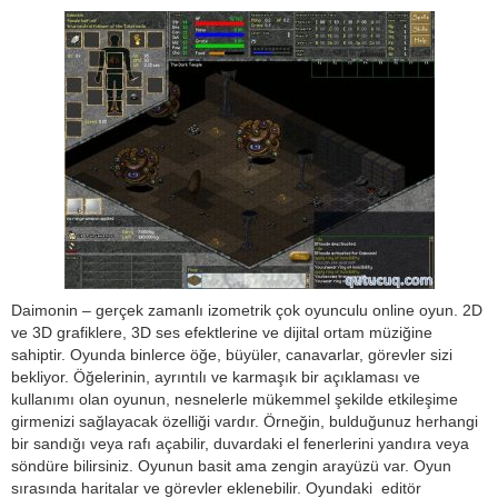
Daimonin – gerçek zamanlı izometrik çok oyunculu online oyun. 2D
ve 3D grafiklere, 3D ses efektlerine ve dijital ortam müziğine
sahiptir. Oyunda binlerce öğe, büyüler, canavarlar, görevler sizi
bekliyor. Öğelerinin, ayrıntılı ve karmaşık bir açıklaması ve
kullanımı olan oyunun, nesnelerle mükemmel şekilde etkileşime
girmenizi sağlayacak özelliği vardır. Örneğin, bulduğunuz herhangi
bir sandığı veya rafı açabilir, duvardaki el fenerlerini yandıra veya
söndüre bilirsiniz. Oyunun basit ama zengin arayüzü var. Oyun
sırasında haritalar ve görevler eklenebilir. Oyundaki editör