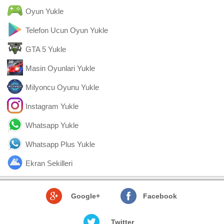
Oyun Yukle
Telefon Ucun Oyun Yukle
GTA 5 Yukle
Masin Oyunlari Yukle
Milyoncu Oyunu Yukle
Instagram Yukle
Whatsapp Yukle
Whatsapp Plus Yukle
Ekran Sekilleri
Google+
Facebook
Twitter