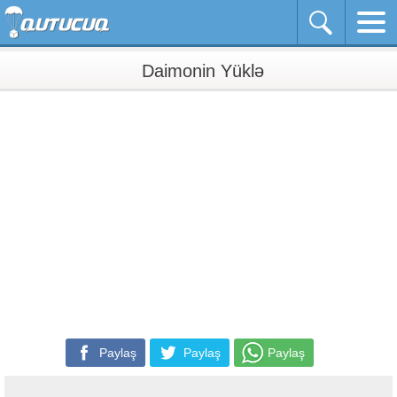
Daimonin Yüklə
Paylaş
Paylaş
Paylaş