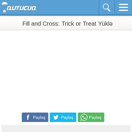
Fill and Cross: Trick or Treat Yüklə
Paylaş
Paylaş
Paylaş