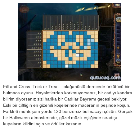
Fill and Cross: Trick or Treat – olağanüstü derecede ürkütücü bir
bulmaca oyunu. Hayaletlerden korkmuyorsanız, bir cadıyı kandıra
bilirim diyorsanız sizi harika bir Cadılar Bayramı gecesi bekliyor.
Eski bir çiftliğin en gizemli köşelerinde maceranın peşinde koşun.
Farklı 6 muhteşem yerde 120 benzersiz bulmacayı çözün. Gerçek
bir Halloween atmosferinde, güzel müzik eşliğinde sıradışı
kupaların kilidini açın ve ödüller kazanın.