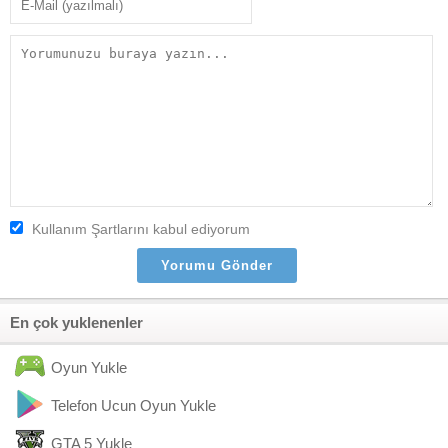
Kullanım Şartlarını kabul ediyorum
En çok yuklenenler
Oyun Yukle
Telefon Ucun Oyun Yukle
GTA 5 Yukle