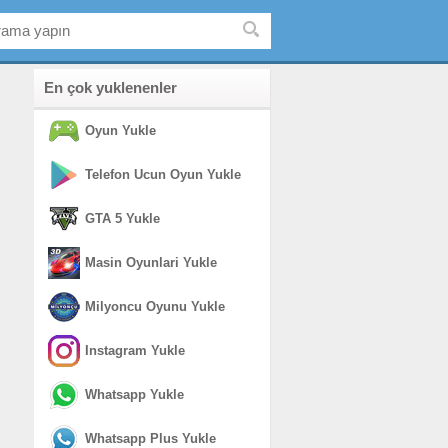
En çok yuklenenler
Oyun Yukle
Telefon Ucun Oyun Yukle
GTA 5 Yukle
Masin Oyunlari Yukle
Milyoncu Oyunu Yukle
Instagram Yukle
Whatsapp Yukle
Whatsapp Plus Yukle