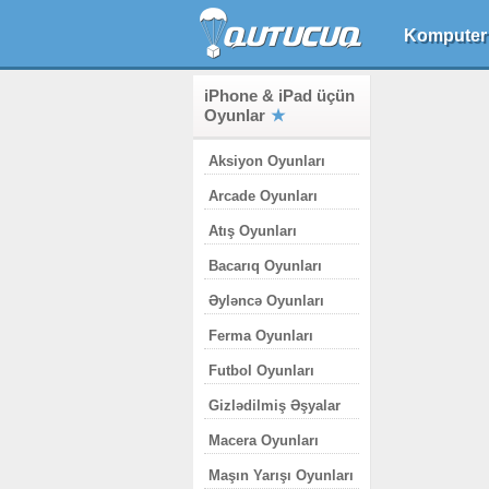
Komputer
iPhone & iPad üçün
Oyunlar
Aksiyon Oyunları
Arcade Oyunları
Atış Oyunları
Bacarıq Oyunları
Əyləncə Oyunları
Ferma Oyunları
Futbol Oyunları
Gizlədilmiş Əşyalar
Macera Oyunları
Maşın Yarışı Oyunları