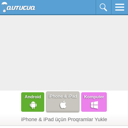
iPhone & iPad
Android
Komputer
iPhone & iPad üçün Proqramlar Yukle