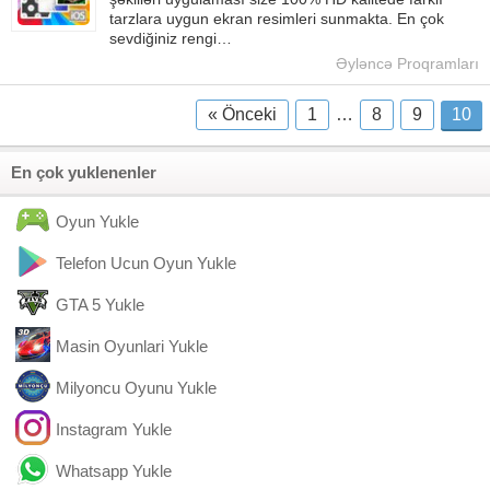
tarzlara uygun ekran resimleri sunmakta. En çok
sevdiğiniz rengi…
Əyləncə Proqramları
« Önceki
1
…
8
9
10
En çok yuklenenler
Oyun Yukle
Telefon Ucun Oyun Yukle
GTA 5 Yukle
Masin Oyunlari Yukle
Milyoncu Oyunu Yukle
Instagram Yukle
Whatsapp Yukle