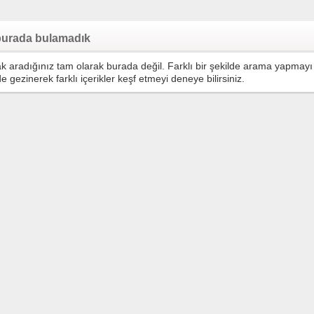
 burada bulamadık
 aradığınız tam olarak burada değil. Farklı bir şekilde arama yapmayı
e gezinerek farklı içerikler keşf etmeyi deneye bilirsiniz.