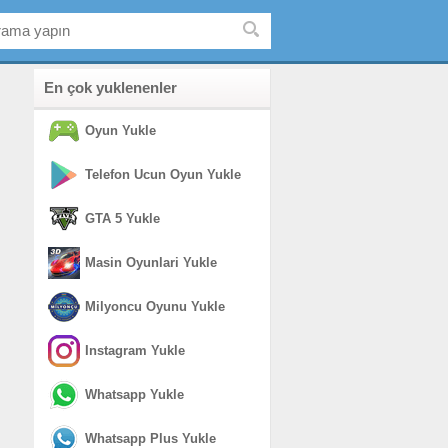
En çok yuklenenler
Oyun Yukle
Telefon Ucun Oyun Yukle
GTA 5 Yukle
Masin Oyunlari Yukle
Milyoncu Oyunu Yukle
Instagram Yukle
Whatsapp Yukle
Whatsapp Plus Yukle