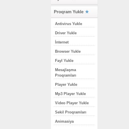
Proqram Yukle
Antivirus Yukle
Driver Yukle
İnternet
Browser Yukle
Fayl Yukle
Mesajlaşma
Proqramları
Player Yukle
Mp3 Player Yukle
Video Player Yukle
Sekil Proqramları
Animasiya