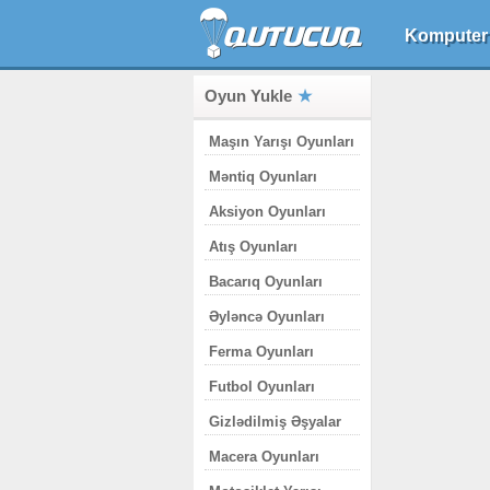
Komputer
Oyun Yukle
Maşın Yarışı Oyunları
Məntiq Oyunları
Aksiyon Oyunları
Atış Oyunları
Bacarıq Oyunları
Əyləncə Oyunları
Ferma Oyunları
Futbol Oyunları
Gizlədilmiş Əşyalar
Macera Oyunları