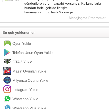
gönderilere yorum yapabiliyorsunuz. Kullanıcılarla
bundan farklı şekilde iletişim
kuramıyorsunuz. InstaMessage…
Mesajlaşma Proqramları
En çok yuklenenler
Oyun Yukle
Telefon Ucun Oyun Yukle
GTA 5 Yukle
Masin Oyunlari Yukle
Milyoncu Oyunu Yukle
Instagram Yukle
Whatsapp Yukle
Whatsapp Plus Yukle