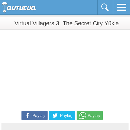
Virtual Villagers 3: The Secret City Yüklə
Paylaş
Paylaş
Paylaş