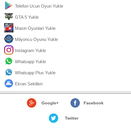
Telefon Ucun Oyun Yukle
GTA 5 Yukle
Masin Oyunlari Yukle
Milyoncu Oyunu Yukle
Instagram Yukle
Whatsapp Yukle
Whatsapp Plus Yukle
Ekran Sekilleri
Google+
Facebook
Twitter