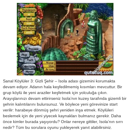
Sanal Köylüler 3: Gizli Şehir – Isola adası gizemini korumakta
devam ediyor. Adanın hala keşfedilmemiş kısımları mevcuttur. Bir
grup köylü ile yeni araziler keşfetmek için yolculuğa çıkın.
Arayışlarınızı devam ettirirseniz Isola’nın kuzey tarafında gizemli bir
şehrin kalıntılarını bulursunuz. Ve böylece yeni görevinize start
verilir: harabeye dönmüş şehri yeniden inşa etmek. Köylüleri
beslemek için de yeni yiyecek kaynakları bulmanız gerekir. Daha
önce kimler burada yaşıyordu? Onlar nereye gittiler, Isola’nın sırrı
nedir? Tüm bu sorulara oyunu yukleyerek yanıt alabilirsiniz.