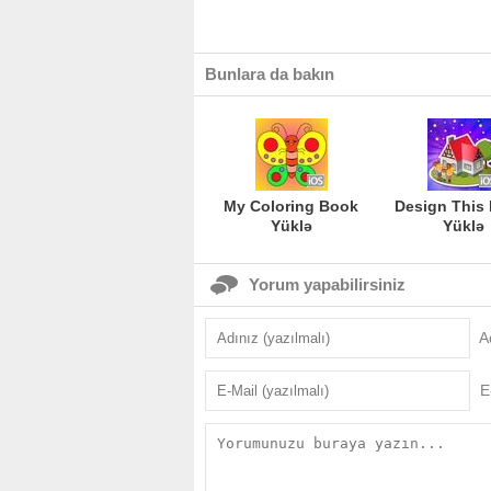
Bunlara da bakın
My Coloring Book
Design This
Yüklə
Yüklə
Yorum yapabilirsiniz
A
E