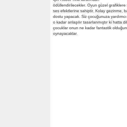
ödüllendirilecekler. Oyun güzel grafiklere
ses efektlerine sahiptir. Kolay gezinme, 
dostu yapacak. Siz çocuğunuza yardımcı 
o kadar anlaşılır tasarlanmıştır ki hatta d
çocuklar onun ne kadar fantastik olduğu
oynayacaklar.