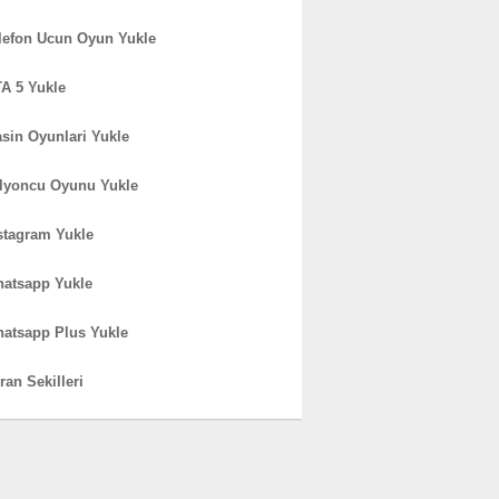
lefon Ucun Oyun Yukle
A 5 Yukle
sin Oyunlari Yukle
lyoncu Oyunu Yukle
stagram Yukle
atsapp Yukle
atsapp Plus Yukle
ran Sekilleri