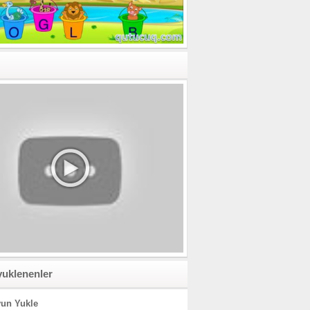
yuklenenler
un Yukle