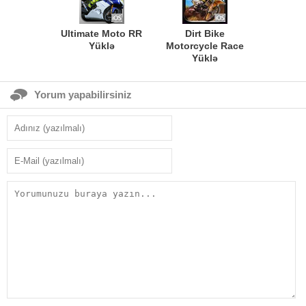
Ultimate Moto RR
Dirt Bike
Yüklə
Motorcycle Race
Yüklə
Yorum yapabilirsiniz