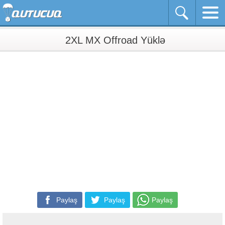
2XL MX Offroad Yüklə
Paylaş
Paylaş
Paylaş