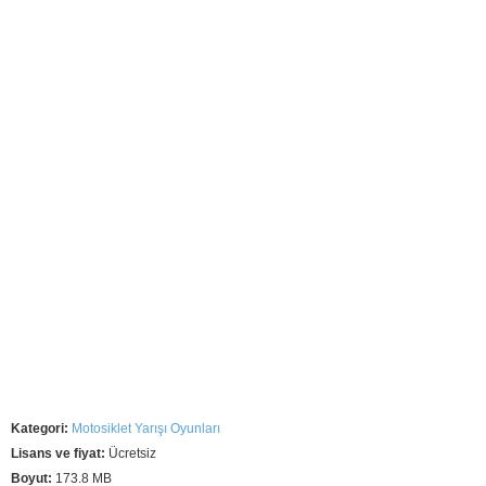
Kategori:
Motosiklet Yarışı Oyunları
Lisans ve fiyat:
Ücretsiz
Boyut:
173.8 MB