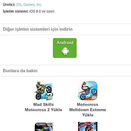
Üretici:
2XL Games, Inc.
İşletim sistemi:
iOS 8.0 ve üzeri
Diğer işletim sistemleri için indirin
Android
Bunlara da bakın
Mad Skills
Motocross
Motocross 2 Yüklə
Meltdown Extreme
Yüklə