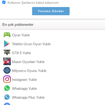
Kullanım Şartlarını kabul ediyorum
En çok yuklenenler
Oyun Yukle
Telefon Ucun Oyun Yukle
GTA 5 Yukle
Masin Oyunlari Yukle
Milyoncu Oyunu Yukle
Instagram Yukle
Whatsapp Yukle
Whatsapp Plus Yukle