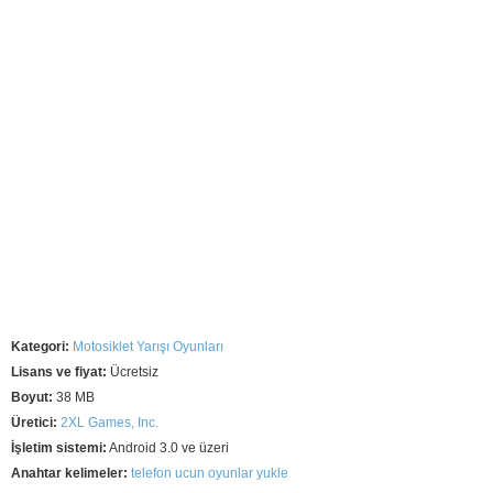
Kategori:
Motosiklet Yarışı Oyunları
Lisans ve fiyat:
Ücretsiz
Boyut:
38 MB
Üretici:
2XL Games, Inc.
İşletim sistemi:
Android 3.0 ve üzeri
Anahtar kelimeler:
telefon ucun oyunlar yukle