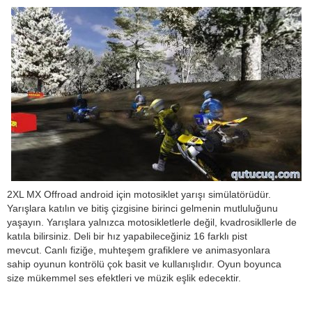
2XL MX Offroad android için motosiklet yarışı simülatörüdür.
Yarışlara katılın ve bitiş çizgisine birinci gelmenin mutluluğunu
yaşayın. Yarışlara yalnızca motosikletlerle değil, kvadrosikllerle de
katıla bilirsiniz. Deli bir hız yapabileceğiniz 16 farklı pist
mevcut. Canlı fiziğe, muhteşem grafiklere ve animasyonlara
sahip oyunun kontrölü çok basit ve kullanışlıdır. Oyun boyunca
size mükemmel ses efektleri ve müzik eşlik edecektir.