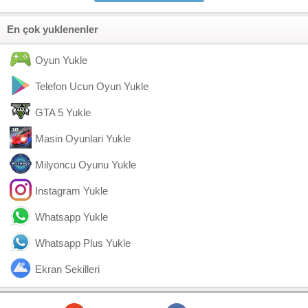
En çok yuklenenler
Oyun Yukle
Telefon Ucun Oyun Yukle
GTA 5 Yukle
Masin Oyunlari Yukle
Milyoncu Oyunu Yukle
Instagram Yukle
Whatsapp Yukle
Whatsapp Plus Yukle
Ekran Sekilleri