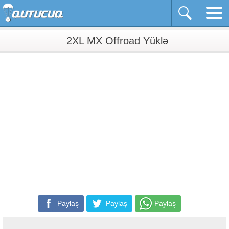
2XL MX Offroad Yüklə
Paylaş
Paylaş
Paylaş