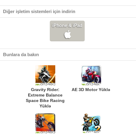
Diğer işletim sistemleri için indirin
iPhone & iPad
Bunlara da bakın
Gravity Rider:
AE 3D Motor Yüklə
Extreme Balance
Space Bike Racing
Yüklə