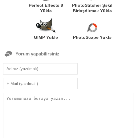
Perfect Effects 9
PhotoStitcher Şəkil
Yüklə
Birləşdirmək Yüklə
GIMP Yüklə
PhotoScape Yüklə
Yorum yapabilirsiniz