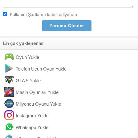
Kullanım Şartlarını kabul ediyorum
En çok yuklenenler
Oyun Yukle
Telefon Ucun Oyun Yukle
GTA 5 Yukle
Masin Oyunlari Yukle
Milyoncu Oyunu Yukle
Instagram Yukle
Whatsapp Yukle