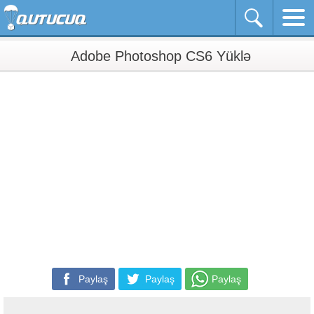
Adobe Photoshop CS6 Yüklə
Paylaş
Paylaş
Paylaş