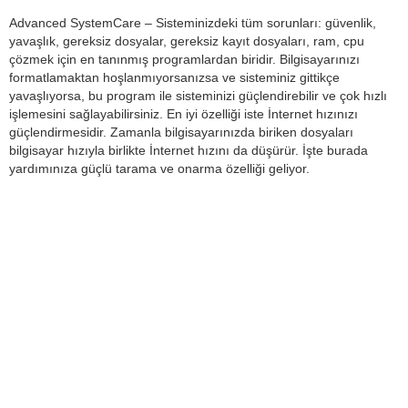
Advanced SystemCare – Sisteminizdeki tüm sorunları: güvenlik,
yavaşlık, gereksiz dosyalar, gereksiz kayıt dosyaları, ram, cpu
çözmek için en tanınmış programlardan biridir. Bilgisayarınızı
formatlamaktan hoşlanmıyorsanızsa ve sisteminiz gittikçe
yavaşlıyorsa, bu program ile sisteminizi güçlendirebilir ve çok hızlı
işlemesini sağlayabilirsiniz. En iyi özelliği iste İnternet hızınızı
güçlendirmesidir. Zamanla bilgisayarınızda biriken dosyaları
bilgisayar hızıyla birlikte İnternet hızını da düşürür. İşte burada
yardımınıza güçlü tarama ve onarma özelliği geliyor.