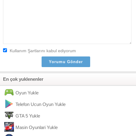
Kullanım Şartlarını kabul ediyorum
En çok yuklenenler
Oyun Yukle
Telefon Ucun Oyun Yukle
GTA 5 Yukle
Masin Oyunlari Yukle