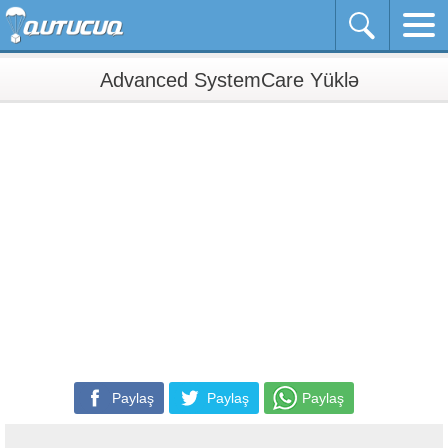
Advanced SystemCare Yüklə
Paylaş
Paylaş
Paylaş