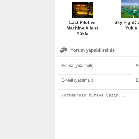
Last Pilot vs
Sky Fight:
Machine Aliens
Yüklə
Yüklə
Yorum yapabilirsiniz
A
E