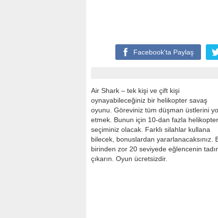
Facebook'ta
Paylaş
Air Shark – tek kişi ve çift kişi
oynayabileceğiniz bir helikopter savaş
oyunu. Göreviniz tüm düşman üstlerini y
etmek. Bunun için 10-dan fazla helikopte
seçiminiz olacak. Farklı silahlar kullana
bilecek, bonuslardan yararlanacaksınız. B
birinden zor 20 seviyede eğlencenin tadı
çıkarın. Oyun ücretsizdir.