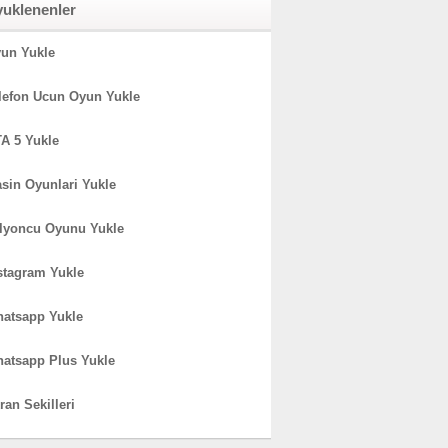
yuklenenler
un Yukle
lefon Ucun Oyun Yukle
A 5 Yukle
sin Oyunlari Yukle
lyoncu Oyunu Yukle
stagram Yukle
atsapp Yukle
atsapp Plus Yukle
ran Sekilleri