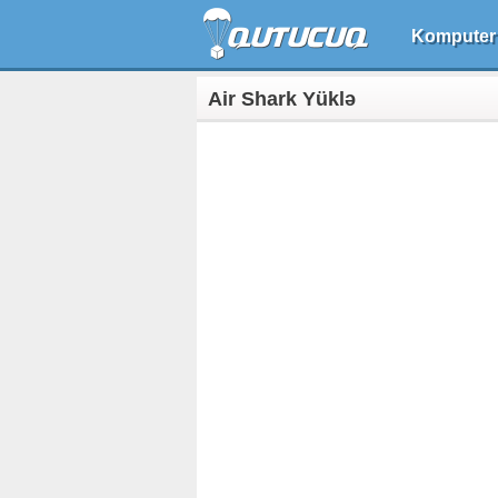
Komputer
Air Shark Yüklə