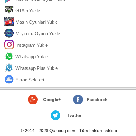
GTA 5 Yukle
Masin Oyunlari Yukle
Milyoncu Oyunu Yukle
Instagram Yukle
Whatsapp Yukle
Whatsapp Plus Yukle
Ekran Sekilleri
Google+
Facebook
Twitter
© 2014 - 2026 Qutucuq.com - Tüm hakları saklıdır.