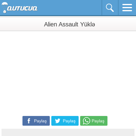
Alien Assault Yüklə
Paylaş
Paylaş
Paylaş