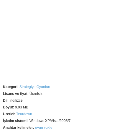
Kategori:
Strategiya Oyunları
Lisans ve fiyat:
Ücretsiz
Dil:
İngilizce
Boyut:
9.93 MB
Üretici:
Teardown
İşletim sistemi:
Windows XP/Vista/2008/7
Anahtar kelimeler:
oyun yukle