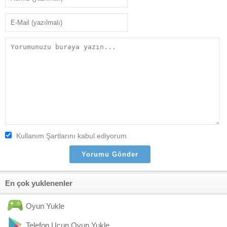
Kullanım Şartlarını kabul ediyorum
En çok yuklenenler
Oyun Yukle
Telefon Ucun Oyun Yukle