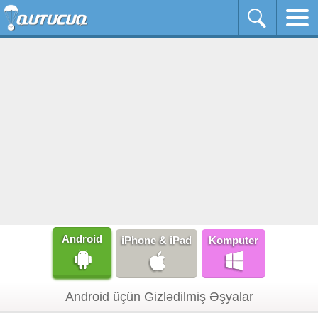
Android
iPhone & iPad
Komputer
Android üçün Gizlədilmiş Əşyalar