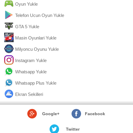
Oyun Yukle
Telefon Ucun Oyun Yukle
GTA 5 Yukle
Masin Oyunlari Yukle
Milyoncu Oyunu Yukle
Instagram Yukle
Whatsapp Yukle
Whatsapp Plus Yukle
Ekran Sekilleri
Google+
Facebook
Twitter