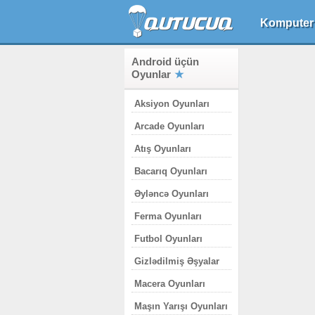
Komputer
Android üçün
Oyunlar
Aksiyon Oyunları
Arcade Oyunları
Atış Oyunları
Bacarıq Oyunları
Əyləncə Oyunları
Ferma Oyunları
Futbol Oyunları
Gizlədilmiş Əşyalar
Macera Oyunları
Maşın Yarışı Oyunları