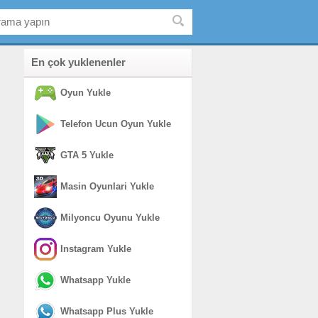
En çok yuklenenler
Oyun Yukle
Telefon Ucun Oyun Yukle
GTA 5 Yukle
Masin Oyunlari Yukle
Milyoncu Oyunu Yukle
Instagram Yukle
Whatsapp Yukle
Whatsapp Plus Yukle