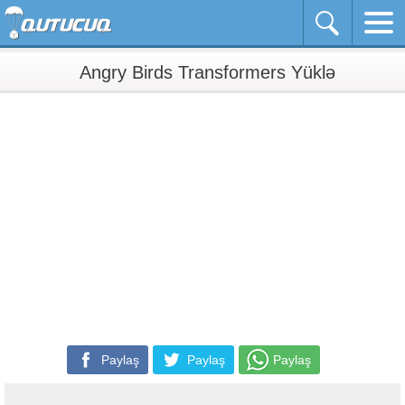
Angry Birds Transformers Yüklə
Paylaş
Paylaş
Paylaş