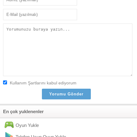
Kullanım Şartlarını kabul ediyorum
En çok yuklenenler
Oyun Yukle
Telefon Ucun Oyun Yukle