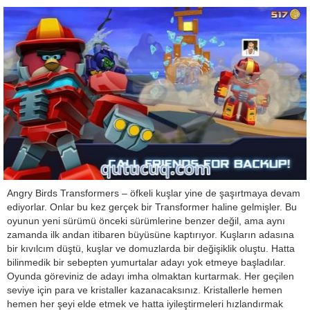
Angry Birds Transformers – öfkeli kuşlar yine de şaşırtmaya devam
ediyorlar. Onlar bu kez gerçek bir Transformer haline gelmişler. Bu
oyunun yeni sürümü önceki sürümlerine benzer değil, ama aynı
zamanda ilk andan itibaren büyüsüne kaptırıyor. Kuşların adasına
bir kıvılcım düştü, kuşlar ve domuzlarda bir değişiklik oluştu. Hatta
bilinmedik bir sebepten yumurtalar adayı yok etmeye başladılar.
Oyunda göreviniz de adayı imha olmaktan kurtarmak. Her geçilen
seviye için para ve kristaller kazanacaksınız. Kristallerle hemen
hemen her şeyi elde etmek ve hatta iyileştirmeleri hızlandırmak