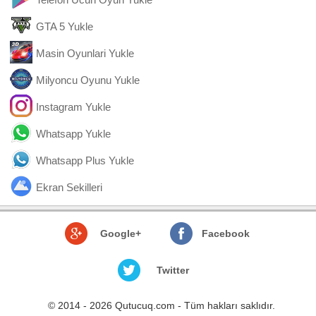
GTA 5 Yukle
Masin Oyunlari Yukle
Milyoncu Oyunu Yukle
Instagram Yukle
Whatsapp Yukle
Whatsapp Plus Yukle
Ekran Sekilleri
Google+
Facebook
Twitter
© 2014 - 2026 Qutucuq.com - Tüm hakları saklıdır.