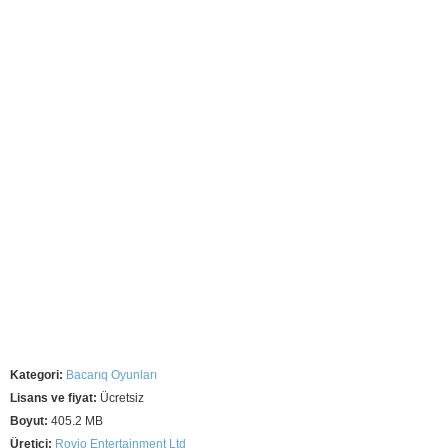
Kategori:
Bacarıq Oyunları
Lisans ve fiyat:
Ücretsiz
Boyut:
405.2 MB
Üretici:
Rovio Entertainment Ltd