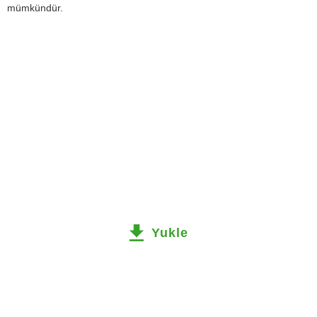
mümkündür.
Yukle