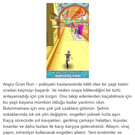
Angry Gran Run – psikiyatri hastanesinde kilitli olan bir yaşlı kadın
oradan kaçmayı başardı. Ve neden oraya kilitlendiğini bir türlü
anlayamadığı için çok kızgın. Onu takip edenlerden kaçabilmesi için
bu yaşlı bayana mümkün olduğu kadar yardımcı olun.
Bulunmaması için onu çok çok uzaklara götürün. Şehrin
sokaklarında sık sık yön değiştirin, engelleri yüksek hızla aşın.
Kaçış sürecinde yol kavşakları, gerilmiş çamaşır halatları, kuyular,
insanlar ve daha fazlası ile karşı karşıya geleceksiniz. Atlayın, viraj
yapın, ivmeölçer kullanarak engelleri atlatın. Yeni kostümler ve