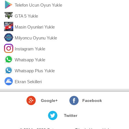
Telefon Ucun Oyun Yukle
GTA 5 Yukle
Masin Oyunlari Yukle
Milyoncu Oyunu Yukle
Instagram Yukle
Whatsapp Yukle
Whatsapp Plus Yukle
Ekran Sekilleri
Google+
Facebook
Twitter