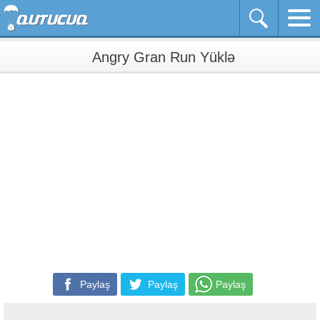
Angry Gran Run Yüklə
Paylaş
Paylaş
Paylaş