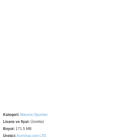
Kategori:
Macera Oyunları
Lisans ve fiyat:
Ücretsiz
Boyut:
171.5 MB
Üretici:
AceViral.com LTD