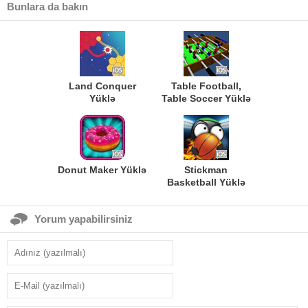
Bunlara da bakın
Land Conquer
Table Football,
Yüklə
Table Soccer Yüklə
Donut Maker Yüklə
Stickman
Basketball Yüklə
Yorum yapabilirsiniz