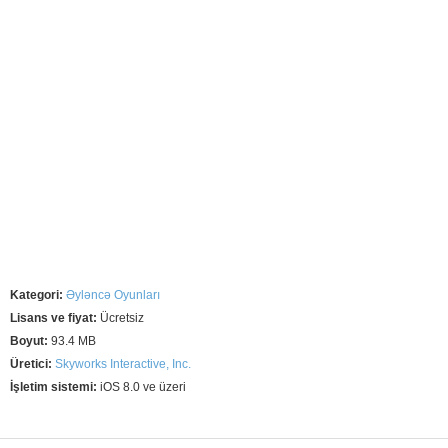
Kategori:
Əyləncə Oyunları
Lisans ve fiyat:
Ücretsiz
Boyut:
93.4 MB
Üretici:
Skyworks Interactive, Inc.
İşletim sistemi:
iOS 8.0 ve üzeri