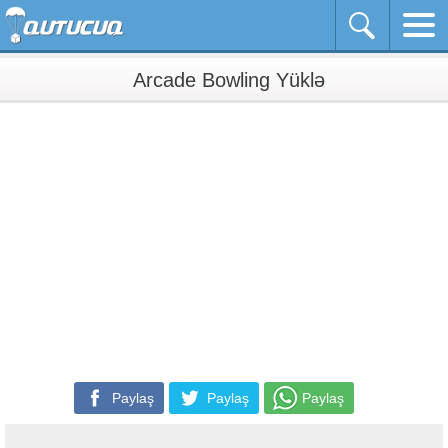
Arcade Bowling Yüklə
Paylaş
Paylaş
Paylaş