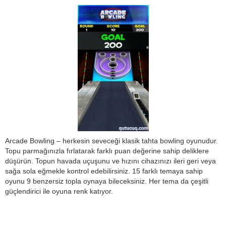
Arcade Bowling – herkesin seveceği klasik tahta bowling oyunudur.
Topu parmağınızla fırlatarak farklı puan değerine sahip deliklere
düşürün. Topun havada uçuşunu ve hızını cihazınızı ileri geri veya
sağa sola eğmekle kontrol edebilirsiniz. 15 farklı temaya sahip
oyunu 9 benzersiz topla oynaya bileceksiniz. Her tema da çeşitli
güçlendirici ile oyuna renk katıyor.