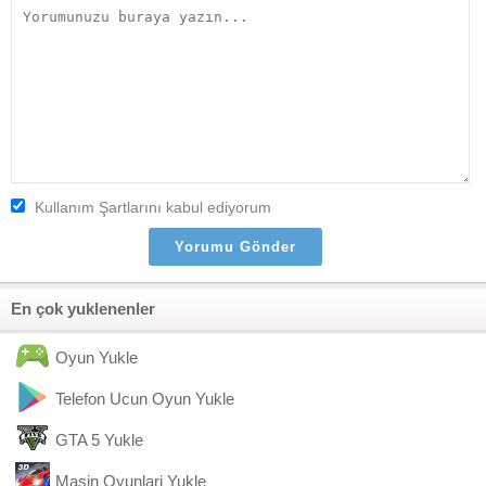
Kullanım Şartlarını kabul ediyorum
En çok yuklenenler
Oyun Yukle
Telefon Ucun Oyun Yukle
GTA 5 Yukle
Masin Oyunlari Yukle