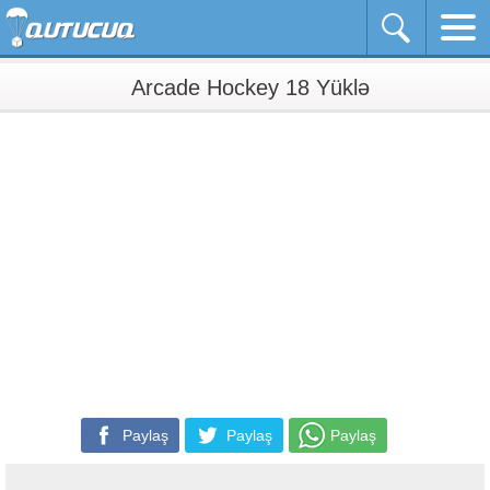
Arcade Hockey 18 Yüklə
Paylaş
Paylaş
Paylaş