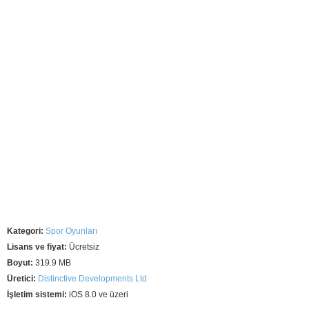
Kategori:
Spor Oyunları
Lisans ve fiyat:
Ücretsiz
Boyut:
319.9 MB
Üretici:
Distinctive Developments Ltd
İşletim sistemi:
iOS 8.0 ve üzeri