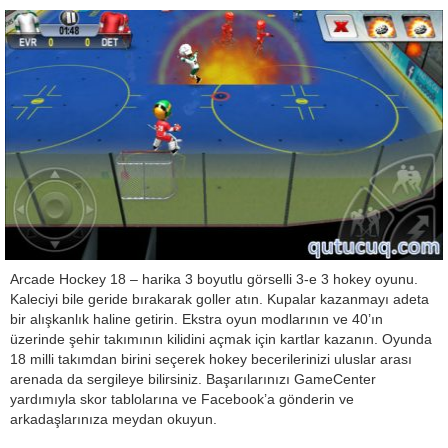
Arcade Hockey 18 – harika 3 boyutlu görselli 3-e 3 hokey oyunu.
Kaleciyi bile geride bırakarak goller atın. Kupalar kazanmayı adeta
bir alışkanlık haline getirin. Ekstra oyun modlarının ve 40’ın
üzerinde şehir takımının kilidini açmak için kartlar kazanın. Oyunda
18 milli takımdan birini seçerek hokey becerilerinizi uluslar arası
arenada da sergileye bilirsiniz. Başarılarınızı GameCenter
yardımıyla skor tablolarına ve Facebook’a gönderin ve
arkadaşlarınıza meydan okuyun.