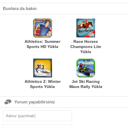
Bunlara da bakın
Athletics: Summer
Race Horses
Sports HD Yüklə
Champions Lite
Yüklə
Athletics 2: Winter
Jet Ski Racing
Sports Yüklə
Wave Rally Yüklə
Yorum yapabilirsiniz