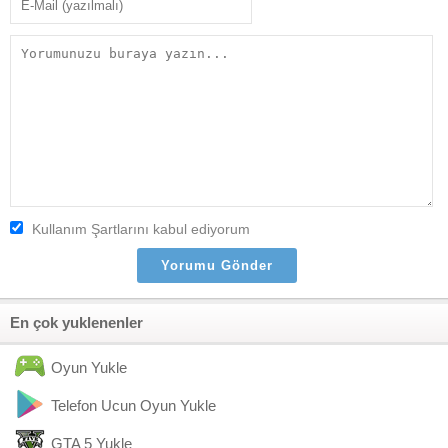
Kullanım Şartlarını kabul ediyorum
En çok yuklenenler
Oyun Yukle
Telefon Ucun Oyun Yukle
GTA 5 Yukle