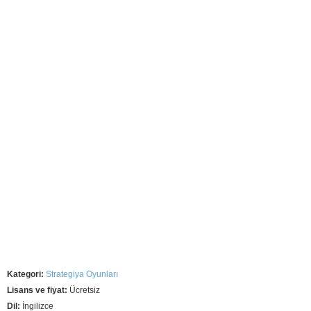
Kategori:
Strategiya Oyunları
Lisans ve fiyat:
Ücretsiz
Dil:
İngilizce