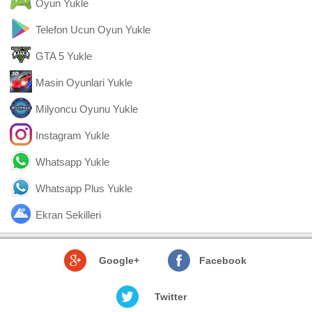
Oyun Yukle
Telefon Ucun Oyun Yukle
GTA 5 Yukle
Masin Oyunlari Yukle
Milyoncu Oyunu Yukle
Instagram Yukle
Whatsapp Yukle
Whatsapp Plus Yukle
Ekran Sekilleri
Google+
Facebook
Twitter