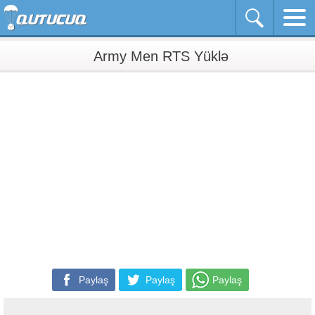
Army Men RTS Yüklə
Paylaş
Paylaş
Paylaş