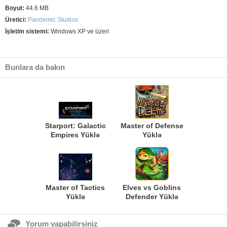
Boyut:
44.6 MB
Üretici:
Pandemic Studios
İşletim sistemi:
Windows XP ve üzeri
Bunlara da bakın
Starport: Galactic
Master of Defense
Empires Yüklə
Yüklə
Master of Tactics
Elves vs Goblins
Yüklə
Defender Yüklə
Yorum yapabilirsiniz