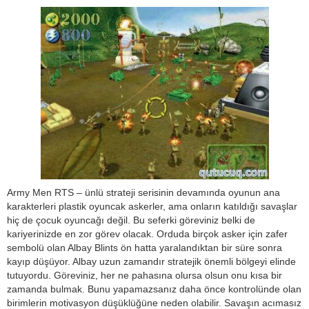
Army Men RTS – ünlü strateji serisinin devamında oyunun ana
karakterleri plastik oyuncak askerler, ama onların katıldığı savaşlar
hiç de çocuk oyuncağı değil. Bu seferki göreviniz belki de
kariyerinizde en zor görev olacak. Orduda birçok asker için zafer
sembolü olan Albay Blints ön hatta yaralandıktan bir süre sonra
kayıp düşüyor. Albay uzun zamandır stratejik önemli bölgeyi elinde
tutuyordu. Göreviniz, her ne pahasına olursa olsun onu kısa bir
zamanda bulmak. Bunu yapamazsanız daha önce kontrolünde olan
birimlerin motivasyon düşüklüğüne neden olabilir. Savaşın acımasız