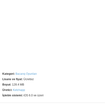
Kategori:
Bacarıq Oyunları
Lisans ve fiyat:
Ücretsiz
Boyut:
128.4 MB
Üretici:
Ketchapp
İşletim sistemi:
iOS 6.0 ve üzeri