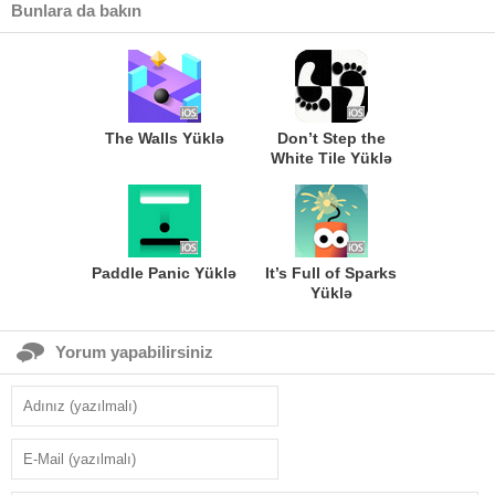
Bunlara da bakın
The Walls Yüklə
Don’t Step the
White Tile Yüklə
Paddle Panic Yüklə
It’s Full of Sparks
Yüklə
Yorum yapabilirsiniz