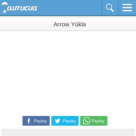
Arrow Yüklə
Paylaş
Paylaş
Paylaş