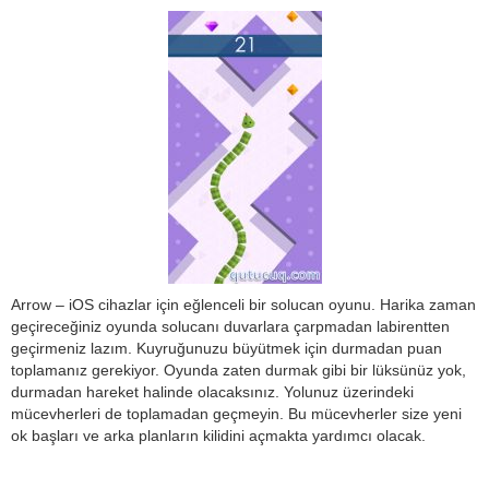
Arrow – iOS cihazlar için eğlenceli bir solucan oyunu. Harika zaman
geçireceğiniz oyunda solucanı duvarlara çarpmadan labirentten
geçirmeniz lazım. Kuyruğunuzu büyütmek için durmadan puan
toplamanız gerekiyor. Oyunda zaten durmak gibi bir lüksünüz yok,
durmadan hareket halinde olacaksınız. Yolunuz üzerindeki
mücevherleri de toplamadan geçmeyin. Bu mücevherler size yeni
ok başları ve arka planların kilidini açmakta yardımcı olacak.