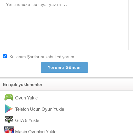
Kullanım Şartlarını kabul ediyorum
En çok yuklenenler
Oyun Yukle
Telefon Ucun Oyun Yukle
GTA 5 Yukle
Masin Oyunlari Yukle