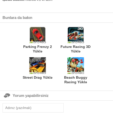
Bunlara da bakın
Parking Frenzy 2
Future Racing 3D
Yüklə
Yüklə
Street Drag Yüklə
Beach Buggy
Racing Yüklə
Yorum yapabilirsiniz