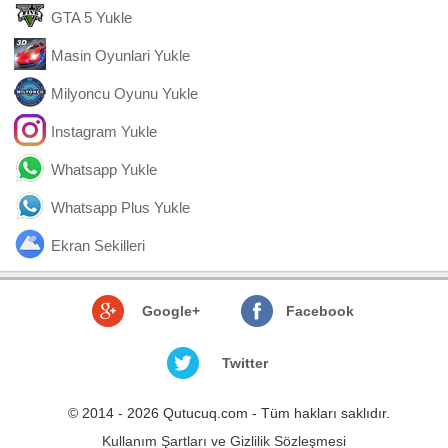
GTA 5 Yukle
Masin Oyunlari Yukle
Milyoncu Oyunu Yukle
Instagram Yukle
Whatsapp Yukle
Whatsapp Plus Yukle
Ekran Sekilleri
Google+
Facebook
Twitter
© 2014 - 2026 Qutucuq.com - Tüm hakları saklıdır.
Kullanım Şartları ve Gizlilik Sözleşmesi