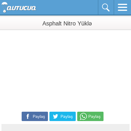
Asphalt Nitro Yüklə
Paylaş
Paylaş
Paylaş