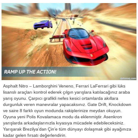
Asphalt Nitro – Lamborghini Veneno, Ferrari LaFerrari gibi lüks
lisanslı araçları kontrol ederek çılgın yarışlara katılacağınız araba
yarış oyunu. Çarpıcı grafikli nefes kesici ortamlarda akıllara
durgunluk veren manevralar yapacaksınız. Gate Drift, Knockdown
ve saire 8 farklı oyun modunda rakiplerinize meydan okuyun.
Oyuna yeni Polis Kovalamaca modu da eklenmiştir. Asenkron
yarışlarda arkadaşlarınızla kıyasıya mücadele edebileceksiniz.
Yarışarak Brezilya’dan Çin’e tüm dünyayı dolaşmak gibi ayağınıza
kadar gelen fırsatı değerlendirin.