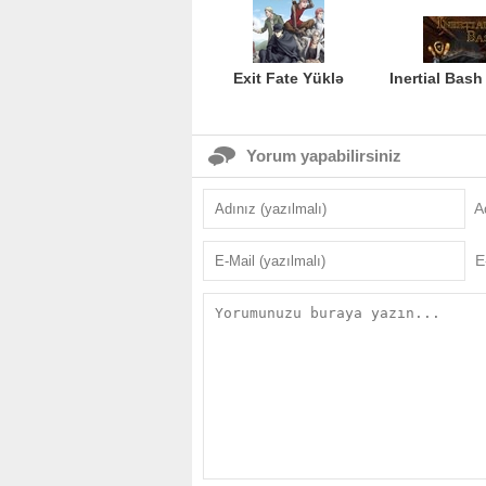
Exit Fate Yüklə
Inertial Bash
Yorum yapabilirsiniz
A
E