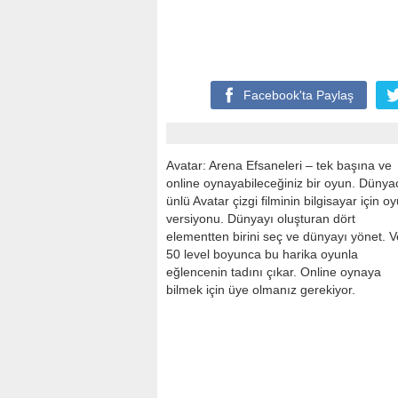
Facebook'ta
Paylaş
Avatar: Arena Efsaneleri – tek başına ve
online oynayabileceğiniz bir oyun. Dünya
ünlü Avatar çizgi filminin bilgisayar için o
versiyonu. Dünyayı oluşturan dört
elementten birini seç ve dünyayı yönet. V
50 level boyunca bu harika oyunla
eğlencenin tadını çıkar. Online oynaya
bilmek için üye olmanız gerekiyor.