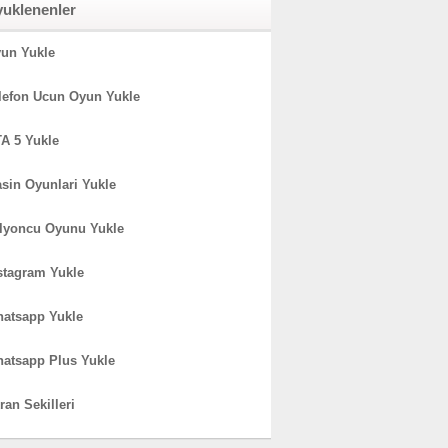
yuklenenler
un Yukle
lefon Ucun Oyun Yukle
A 5 Yukle
sin Oyunlari Yukle
lyoncu Oyunu Yukle
stagram Yukle
atsapp Yukle
atsapp Plus Yukle
ran Sekilleri