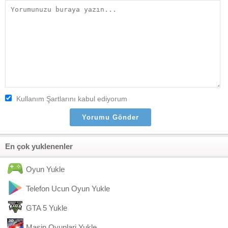
Kullanım Şartlarını kabul ediyorum
En çok yuklenenler
Oyun Yukle
Telefon Ucun Oyun Yukle
GTA 5 Yukle
Masin Oyunlari Yukle