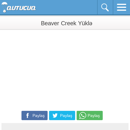
Beaver Creek Yüklə
Paylaş
Paylaş
Paylaş