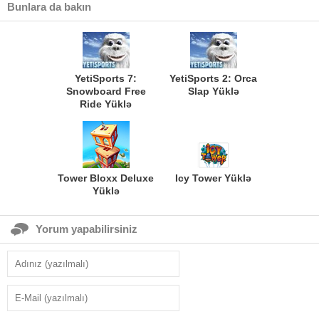
Bunlara da bakın
YetiSports 7:
YetiSports 2: Orca
Snowboard Free
Slap Yüklə
Ride Yüklə
Tower Bloxx Deluxe
Icy Tower Yüklə
Yüklə
Yorum yapabilirsiniz