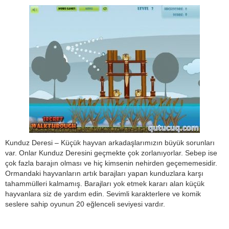
Kunduz Deresi – Küçük hayvan arkadaşlarımızın büyük sorunları
var. Onlar Kunduz Deresini geçmekte çok zorlanıyorlar. Sebep ise
çok fazla barajın olması ve hiç kimsenin nehirden geçememesidir.
Ormandaki hayvanların artık barajları yapan kunduzlara karşı
tahammülleri kalmamış. Barajları yok etmek kararı alan küçük
hayvanlara siz de yardım edin. Sevimli karakterlere ve komik
seslere sahip oyunun 20 eğlenceli seviyesi vardır.