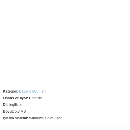
Kategori:
Bacarıq Oyunları
Lisans ve fiyat:
Ücretsiz
Dil:
İngilizce
Boyut:
5.3 MB
İşletim sistemi:
Windows XP ve üzeri