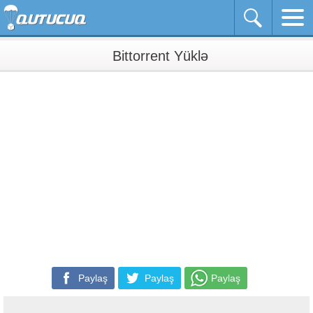
Bittorrent Yüklə
Paylaş
Paylaş
Paylaş