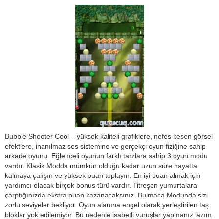
Bubble Shooter Cool – yüksek kaliteli grafiklere, nefes kesen görsel
efektlere, inanılmaz ses sistemine ve gerçekçi oyun fiziğine sahip
arkade oyunu. Eğlenceli oyunun farklı tarzlara sahip 3 oyun modu
vardır. Klasik Modda mümkün olduğu kadar uzun süre hayatta
kalmaya çalışın ve yüksek puan toplayın. En iyi puan almak için
yardımcı olacak birçok bonus türü vardır. Titreşen yumurtalara
çarptığınızda ekstra puan kazanacaksınız. Bulmaca Modunda sizi
zorlu seviyeler bekliyor. Oyun alanına engel olarak yerleştirilen taş
bloklar yok edilemiyor. Bu nedenle isabetli vuruşlar yapmanız lazım.