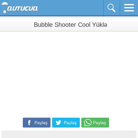
Bubble Shooter Cool Yüklə
Paylaş
Paylaş
Paylaş