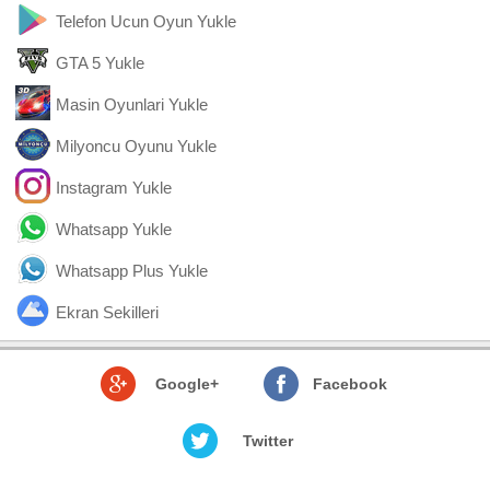
Telefon Ucun Oyun Yukle
GTA 5 Yukle
Masin Oyunlari Yukle
Milyoncu Oyunu Yukle
Instagram Yukle
Whatsapp Yukle
Whatsapp Plus Yukle
Ekran Sekilleri
Google+
Facebook
Twitter