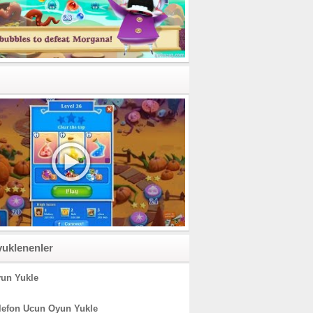
yuklenenler
un Yukle
lefon Ucun Oyun Yukle