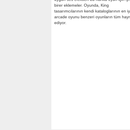
birer eklemeler. Oyunda, King
tasarımcılarının kendi kataloglarının en iy
arcade oyunu benzeri oyunların tüm hayranl
ediyor.