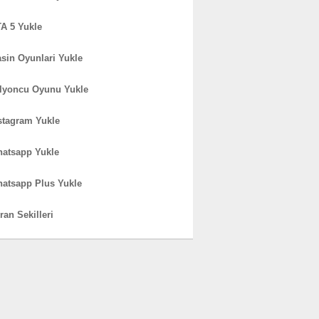
A 5 Yukle
sin Oyunlari Yukle
lyoncu Oyunu Yukle
stagram Yukle
atsapp Yukle
atsapp Plus Yukle
ran Sekilleri