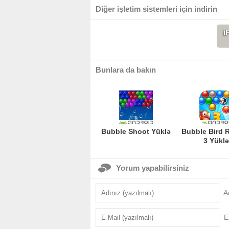
Diğer işletim sistemleri için indirin
i
Bunlara da bakın
Bubble Shoot Yüklə
Bubble Bird 
3 Yüklə
Yorum yapabilirsiniz
A
E