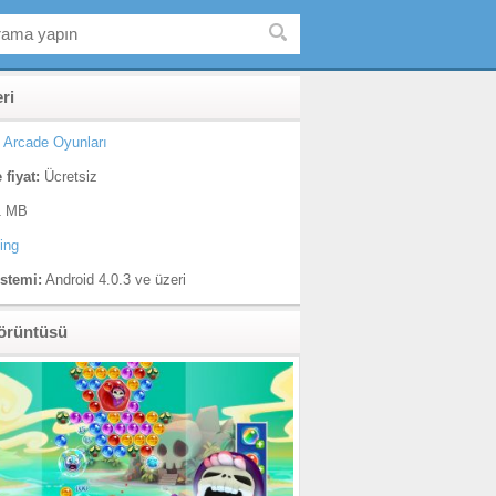
eri
Arcade Oyunları
 fiyat:
Ücretsiz
 MB
ing
istemi:
Android 4.0.3 ve üzeri
örüntüsü