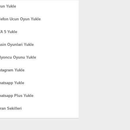
un Yukle
lefon Ucun Oyun Yukle
A 5 Yukle
sin Oyunlari Yukle
lyoncu Oyunu Yukle
stagram Yukle
atsapp Yukle
atsapp Plus Yukle
ran Sekilleri