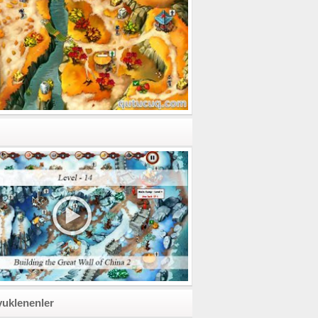
yuklenenler