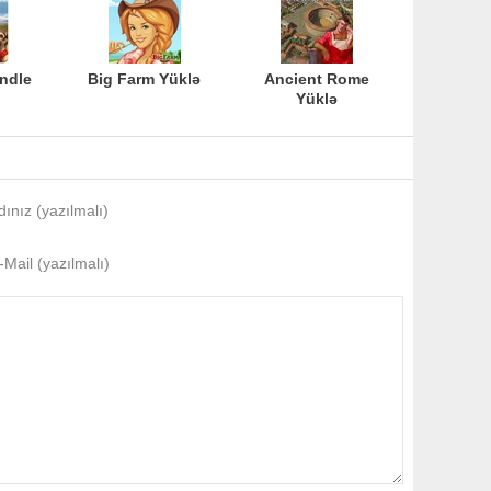
ndle
Big Farm Yüklə
Ancient Rome
Yüklə
dınız (yazılmalı)
-Mail (yazılmalı)