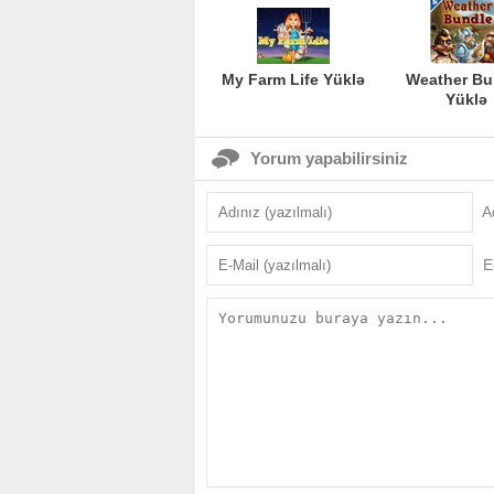
My Farm Life Yüklə
Weather Bu
Yüklə
Yorum yapabilirsiniz
A
E