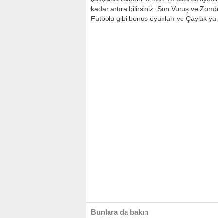
kadar artıra bilirsiniz. Son Vuruş ve Zomb
Futbolu gibi bonus oyunları ve Çaylak y
Bunlara da bakın