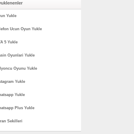
yuklenenler
un Yukle
lefon Ucun Oyun Yukle
A 5 Yukle
sin Oyunlari Yukle
lyoncu Oyunu Yukle
stagram Yukle
atsapp Yukle
atsapp Plus Yukle
ran Sekilleri