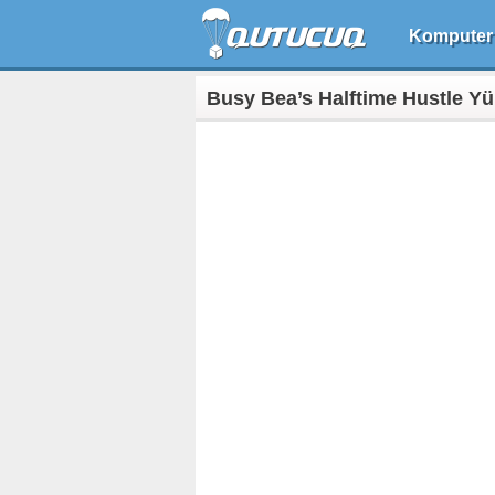
Komputer
Busy Bea’s Halftime Hustle Yü