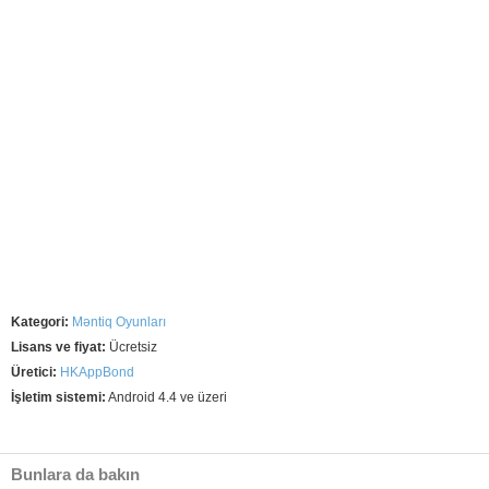
Kategori:
Məntiq Oyunları
Lisans ve fiyat:
Ücretsiz
Üretici:
HKAppBond
İşletim sistemi:
Android 4.4 ve üzeri
Bunlara da bakın