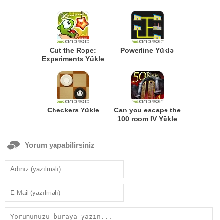
Cut the Rope:
Powerline Yüklə
Experiments Yüklə
Checkers Yüklə
Can you escape the
100 room IV Yüklə
Yorum yapabilirsiniz