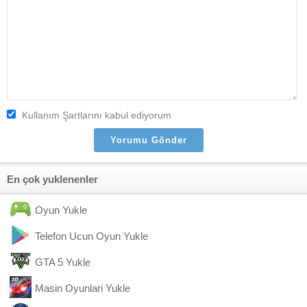
Kullanım Şartlarını kabul ediyorum
En çok yuklenenler
Oyun Yukle
Telefon Ucun Oyun Yukle
GTA 5 Yukle
Masin Oyunlari Yukle