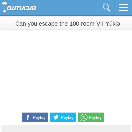
Can you escape the 100 room VII Yüklə
Paylaş
Paylaş
Paylaş