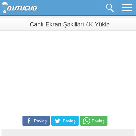
Canlı Ekran Şəkilləri 4K Yüklə
Paylaş
Paylaş
Paylaş