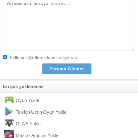
Kullanım Şartlarını kabul ediyorum
En çok yuklenenler
Oyun Yukle
Telefon Ucun Oyun Yukle
GTA 5 Yukle
Masin Oyunlari Yukle