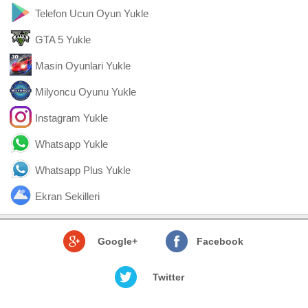
Telefon Ucun Oyun Yukle
GTA 5 Yukle
Masin Oyunlari Yukle
Milyoncu Oyunu Yukle
Instagram Yukle
Whatsapp Yukle
Whatsapp Plus Yukle
Ekran Sekilleri
Google+
Facebook
Twitter