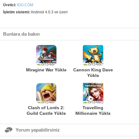
Üretici:
IGG.COM
İşletim sistemi:
Android 4.0.3 ve üzeri
Bunlara da bakın
Miragine War Yüklə
Cannon King Dave
Yüklə
Clash of Lords 2:
Travelling
Guild Castle Yüklə
Millionaire Yüklə
Yorum yapabilirsiniz