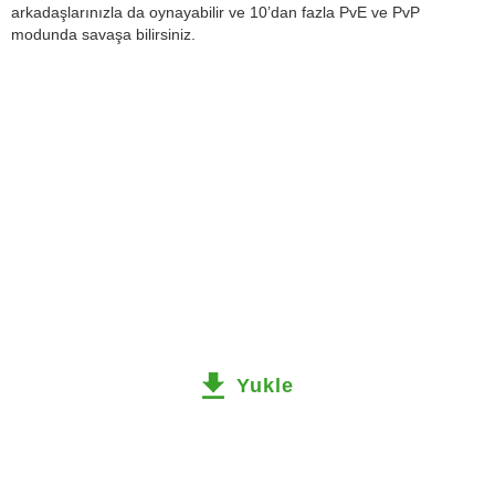
arkadaşlarınızla da oynayabilir ve 10’dan fazla PvE ve PvP
modunda savaşa bilirsiniz.
Yukle