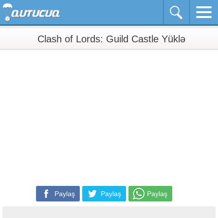
Clash of Lords: Guild Castle Yüklə
Paylaş
Paylaş
Paylaş