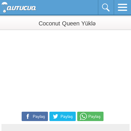
Coconut Queen Yüklə
Paylaş
Paylaş
Paylaş