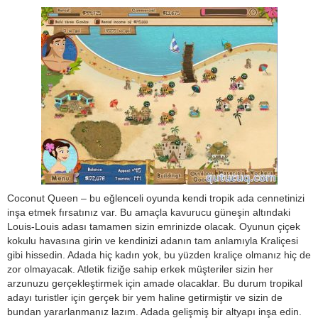
Coconut Queen – bu eğlenceli oyunda kendi tropik ada cennetinizi
inşa etmek fırsatınız var. Bu amaçla kavurucu güneşin altındaki
Louis-Louis adası tamamen sizin emrinizde olacak. Oyunun çiçek
kokulu havasına girin ve kendinizi adanın tam anlamıyla Kraliçesi
gibi hissedin. Adada hiç kadın yok, bu yüzden kraliçe olmanız hiç de
zor olmayacak. Atletik fiziğe sahip erkek müşteriler sizin her
arzunuzu gerçekleştirmek için amade olacaklar. Bu durum tropikal
adayı turistler için gerçek bir yem haline getirmiştir ve sizin de
bundan yararlanmanız lazım. Adada gelişmiş bir altyapı inşa edin.