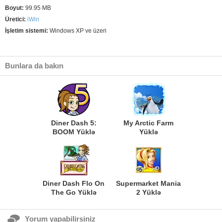
Boyut:
99.95 MB
Üretici:
iWin
İşletim sistemi:
Windows XP ve üzeri
Bunlara da bakın
Diner Dash 5:
My Arctic Farm
BOOM Yüklə
Yüklə
Diner Dash Flo On
Supermarket Mania
The Go Yüklə
2 Yüklə
Yorum yapabilirsiniz