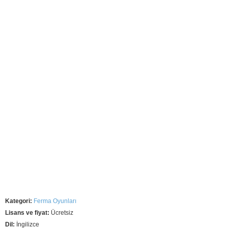
Kategori:
Ferma Oyunları
Lisans ve fiyat:
Ücretsiz
Dil:
İngilizce