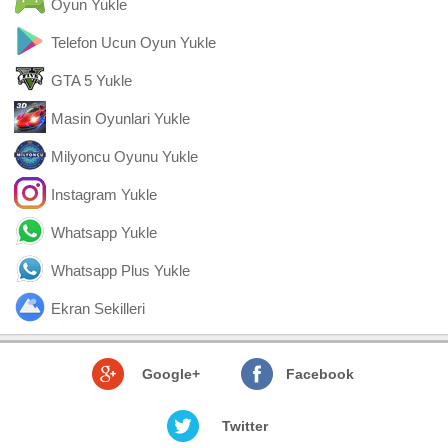
Oyun Yukle
Telefon Ucun Oyun Yukle
GTA 5 Yukle
Masin Oyunlari Yukle
Milyoncu Oyunu Yukle
Instagram Yukle
Whatsapp Yukle
Whatsapp Plus Yukle
Ekran Sekilleri
Google+
Facebook
Twitter