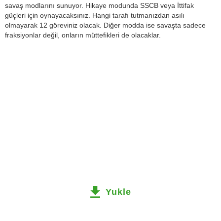
savaş modlarını sunuyor. Hikaye modunda SSCB veya İttifak
güçleri için oynayacaksınız. Hangi tarafı tutmanızdan asılı
olmayarak 12 göreviniz olacak. Diğer modda ise savaşta sadece
fraksiyonlar değil, onların müttefikleri de olacaklar.
Yukle