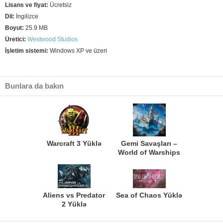
Lisans ve fiyat:
Ücretsiz
Dil:
İngilizce
Boyut:
25.9 MB
Üretici:
Westwood Studios
İşletim sistemi:
Windows XP ve üzeri
Bunlara da bakın
Warcraft 3 Yüklə
Gemi Savaşları –
World of Warships
Aliens vs Predator
Sea of Chaos Yüklə
2 Yüklə