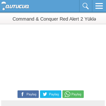
Command & Conquer Red Alert 2 Yüklə
Paylaş
Paylaş
Paylaş