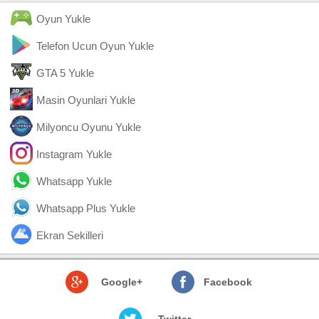
Oyun Yukle
Telefon Ucun Oyun Yukle
GTA 5 Yukle
Masin Oyunlari Yukle
Milyoncu Oyunu Yukle
Instagram Yukle
Whatsapp Yukle
Whatsapp Plus Yukle
Ekran Sekilleri
Google+
Facebook