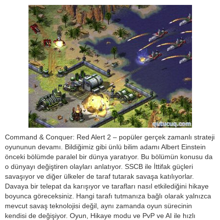
Command & Conquer: Red Alert 2 – popüler gerçek zamanlı strateji
oyununun devamı. Bildiğimiz gibi ünlü bilim adamı Albert Einstein
önceki bölümde paralel bir dünya yaratıyor. Bu bölümün konusu da
o dünyayı değiştiren olayları anlatıyor. SSCB ile İttifak güçleri
savaşıyor ve diğer ülkeler de taraf tutarak savaşa katılıyorlar.
Davaya bir telepat da karışıyor ve tarafları nasıl etkilediğini hikaye
boyunca göreceksiniz. Hangi tarafı tutmanıza bağlı olarak yalnızca
mevcut savaş teknolojisi değil, aynı zamanda oyun sürecinin
kendisi de değişiyor. Oyun, Hikaye modu ve PvP ve AI ile hızlı