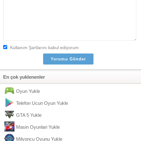
Kullanım Şartlarını kabul ediyorum
En çok yuklenenler
Oyun Yukle
Telefon Ucun Oyun Yukle
GTA 5 Yukle
Masin Oyunlari Yukle
Milyoncu Oyunu Yukle