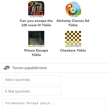
Can you escape the
Alchemy Classic Ad
100 room IV Yüklə
Yüklə
Prison Escape
Checkers Yüklə
Yüklə
Yorum yapabilirsiniz