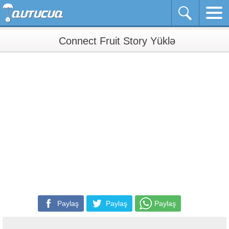
Connect Fruit Story Yüklə
Paylaş
Paylaş
Paylaş