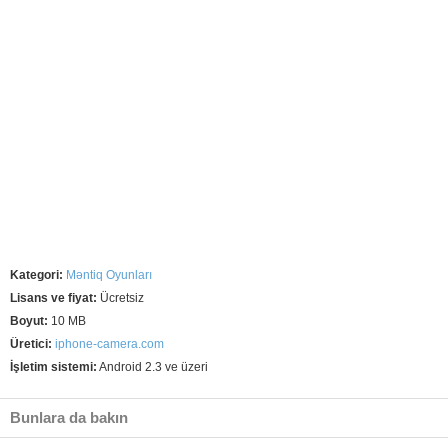
Kategori:
Məntiq Oyunları
Lisans ve fiyat:
Ücretsiz
Boyut:
10 MB
Üretici:
iphone-camera.com
İşletim sistemi:
Android 2.3 ve üzeri
Bunlara da bakın