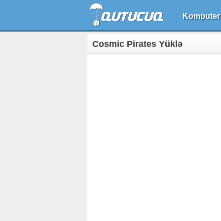
Komputer
Cosmic Pirates Yüklə