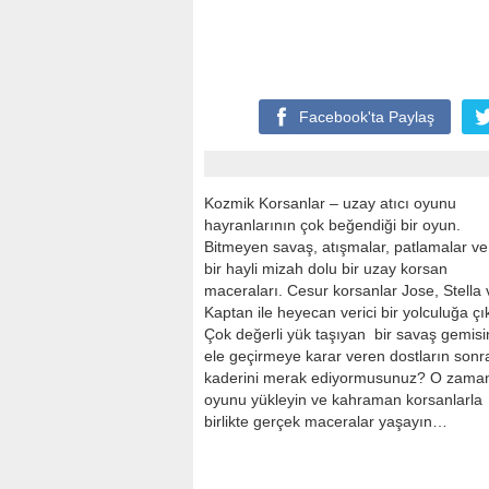
Facebook'ta
Paylaş
Kozmik Korsanlar – uzay atıcı oyunu
hayranlarının çok beğendiği bir oyun.
Bitmeyen savaş, atışmalar, patlamalar v
bir hayli mizah dolu bir uzay korsan
maceraları. Cesur korsanlar Jose, Stella 
Kaptan ile heyecan verici bir yolculuğa çı
Çok değerli yük taşıyan bir savaş gemisi
ele geçirmeye karar veren dostların sonr
kaderini merak ediyormusunuz? O zama
oyunu yükleyin ve kahraman korsanlarla
birlikte gerçek maceralar yaşayın…