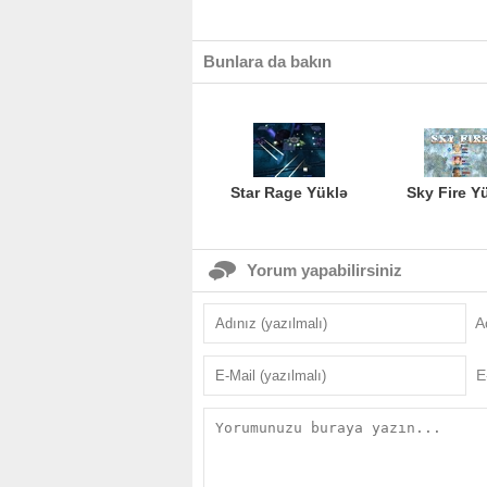
Bunlara da bakın
Star Rage Yüklə
Sky Fire Y
Yorum yapabilirsiniz
A
E