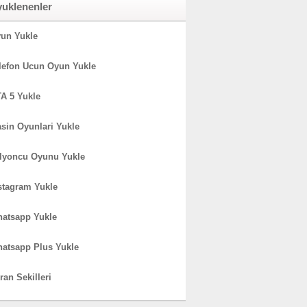
yuklenenler
un Yukle
lefon Ucun Oyun Yukle
A 5 Yukle
sin Oyunlari Yukle
lyoncu Oyunu Yukle
stagram Yukle
atsapp Yukle
atsapp Plus Yukle
ran Sekilleri