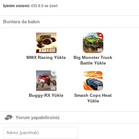
İşletim sistemi:
iOS 8.0 ve üzeri
Bunlara da bakın
MMX Racing Yüklə
Big Monster Truck
Battle Yüklə
Buggy-RX Yüklə
Smash Cops Heat
Yüklə
Yorum yapabilirsiniz