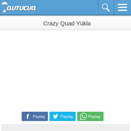
Crazy Quad Yüklə
Paylaş
Paylaş
Paylaş