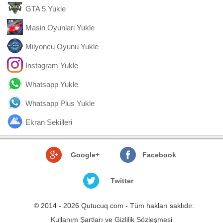
GTA 5 Yukle
Masin Oyunlari Yukle
Milyoncu Oyunu Yukle
Instagram Yukle
Whatsapp Yukle
Whatsapp Plus Yukle
Ekran Sekilleri
Google+
Facebook
Twitter
© 2014 - 2026 Qutucuq.com - Tüm hakları saklıdır.
Kullanım Şartları ve Gizlilik Sözleşmesi