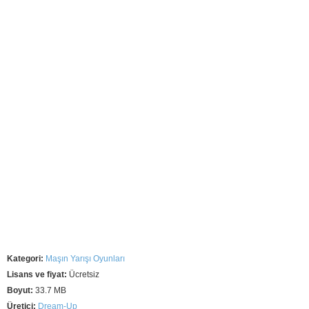
Kategori:
Maşın Yarışı Oyunları
Lisans ve fiyat:
Ücretsiz
Boyut:
33.7 MB
Üretici:
Dream-Up