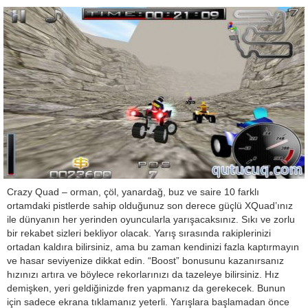
Crazy Quad – orman, çöl, yanardağ, buz ve saire 10 farklı
ortamdaki pistlerde sahip olduğunuz son derece güçlü XQuad’ınız
ile dünyanın her yerinden oyuncularla yarışacaksınız. Sıkı ve zorlu
bir rekabet sizleri bekliyor olacak. Yarış sırasında rakiplerinizi
ortadan kaldıra bilirsiniz, ama bu zaman kendinizi fazla kaptırmayın
ve hasar seviyenize dikkat edin. “Boost” bonusunu kazanırsanız
hızınızı artıra ve böylece rekorlarınızı da tazeleye bilirsiniz. Hız
demişken, yeri geldiğinizde fren yapmanız da gerekecek. Bunun
için sadece ekrana tıklamanız yeterli. Yarışlara başlamadan önce