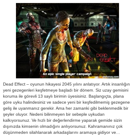
Dead Effect – oyunun hikayesi 2045 yılını anlatıyor. Artık insanlığın
yeni gezegenleri keşfetmeye başladı bir dönem. Siz uzay gemisini
koruma ile görevli 13 saylı birimin üyesisiniz. Başlangıçta, plana
göre uyku halindesiniz ve sadece yeni bir keşfedilmemiş gezegene
geliş ile uyanmanız gerekir. Ama her zamanki gibi beklenmedik bir
şeyler oluyor. Nedeni bilinmeyen bir sebeple uykudan
kalkıyorsunuz. Ve hızlı bir değerlendirme yaparak gemide sizin
dışınızda kimsenin olmadığını anlıyorsunuz. Kahramanınız çok
düşünmeden silahlanarak arkadaşlarını aramaya gidiyor ve…