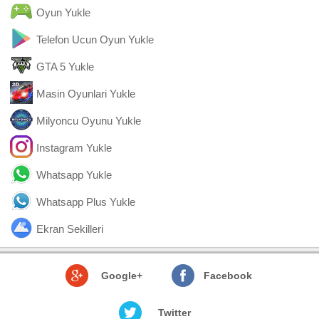
Oyun Yukle
Telefon Ucun Oyun Yukle
GTA 5 Yukle
Masin Oyunlari Yukle
Milyoncu Oyunu Yukle
Instagram Yukle
Whatsapp Yukle
Whatsapp Plus Yukle
Ekran Sekilleri
Google+
Facebook
Twitter