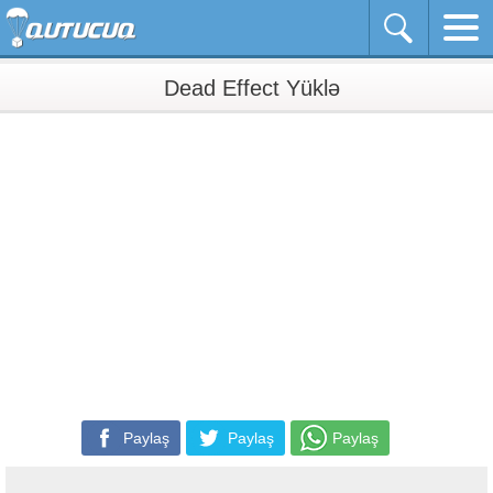
Dead Effect Yüklə
Paylaş
Paylaş
Paylaş