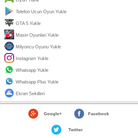
Telefon Ucun Oyun Yukle
GTA 5 Yukle
Masin Oyunlari Yukle
Milyoncu Oyunu Yukle
Instagram Yukle
Whatsapp Yukle
Whatsapp Plus Yukle
Ekran Sekilleri
Google+
Facebook
Twitter