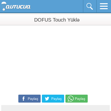
DOFUS Touch Yüklə
Paylaş
Paylaş
Paylaş