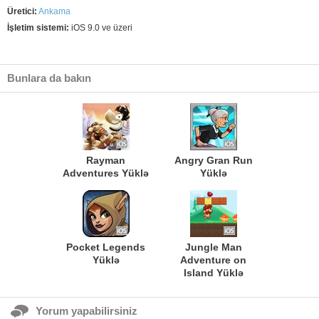
Üretici:
Ankama
İşletim sistemi:
iOS 9.0 ve üzeri
Bunlara da bakın
Rayman
Angry Gran Run
Adventures Yüklə
Yüklə
Pocket Legends
Jungle Man
Yüklə
Adventure on
Island Yüklə
Yorum yapabilirsiniz