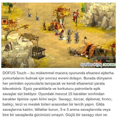
DOFUS Touch – bu mükemmel macera oyununda efsanevi ejderha
yumurtalarını bulmak için sınırsız evreni dolaşın. Burada dünyanın
her yerinden oyuncularla tanışacak ve kendi efsanenizi yarata
bileceksiniz. Eşsiz yaratıklarla ve korkutucu patronlarla epik
savaşlar sizi bekliyor. Oyundaki mevcut 15 karakter sınıfından
karakter tipinize uyan birini seçin. Savaşçı, tüccar, diplomat, fırıncı,
balıkçı, terzi vs meslek türleri arasından bir tercih yapın. Gilda
savaşlarına katılın, ittifaklar kurun, 3-e 3 arena savaşlarında veya
bire bir savaşlarda gücünüzü sınayın. Güçlü bir savaşçı olun ve