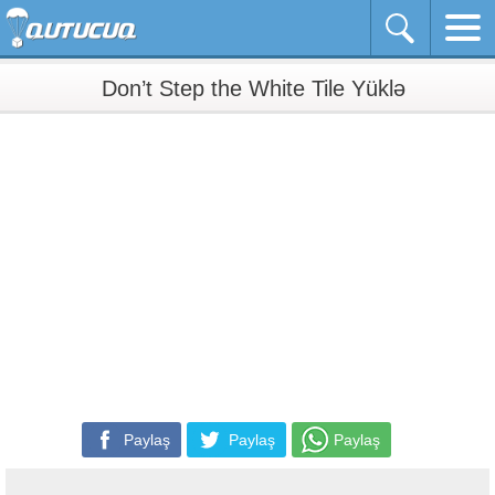
Don’t Step the White Tile Yüklə
Paylaş
Paylaş
Paylaş