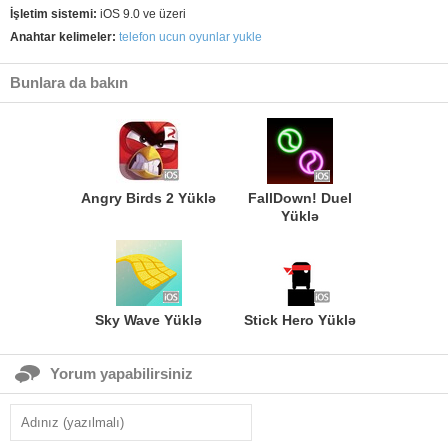
İşletim sistemi:
iOS 9.0 ve üzeri
Anahtar kelimeler:
telefon ucun oyunlar yukle
Bunlara da bakın
Angry Birds 2 Yüklə
FallDown! Duel
Yüklə
Sky Wave Yüklə
Stick Hero Yüklə
Yorum yapabilirsiniz