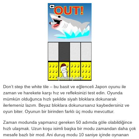
Don’t step the white tile – bu basit ve eğlenceli Japon oyunu ile
zaman ve harekete karşı hız ve refleksinizi test edin. Oyunda
mümkün olduğunca hızlı şekilde siyah bloklara dokunarak
ilerlemeniz lazım. Beyaz bloklara dokunursanız kaybedersiniz ve
oyun biter. Oyunun bir birinden farklı üç modu mevcuttur.
Zaman modunda yapmanız gereken 50 adımda göle olabildiğince
hızlı ulaşmak. Uzun koşu isimli başka bir modu zamandan daha çok
mesafe bazlı bir mod. Ani duruş modu 10 saniye içinde oynanan