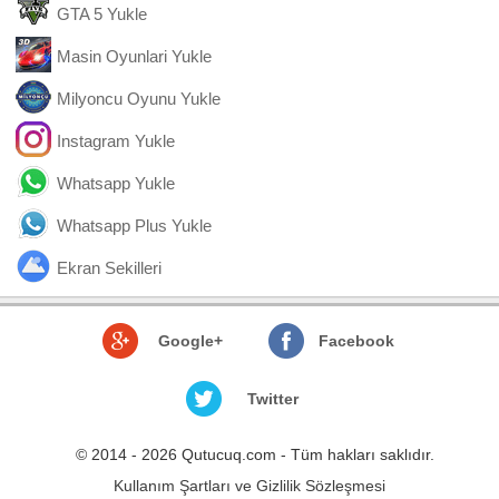
GTA 5 Yukle
Masin Oyunlari Yukle
Milyoncu Oyunu Yukle
Instagram Yukle
Whatsapp Yukle
Whatsapp Plus Yukle
Ekran Sekilleri
Google+
Facebook
Twitter
© 2014 - 2026 Qutucuq.com - Tüm hakları saklıdır.
Kullanım Şartları ve Gizlilik Sözleşmesi