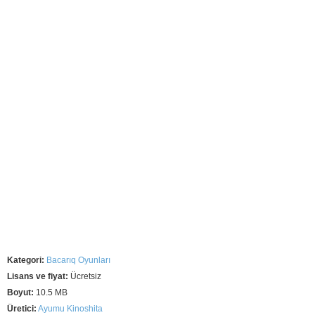
Kategori:
Bacarıq Oyunları
Lisans ve fiyat:
Ücretsiz
Boyut:
10.5 MB
Üretici:
Ayumu Kinoshita