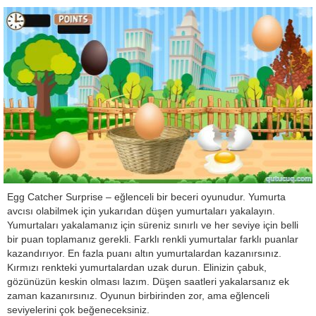
Egg Catcher Surprise – eğlenceli bir beceri oyunudur. Yumurta
avcısı olabilmek için yukarıdan düşen yumurtaları yakalayın.
Yumurtaları yakalamanız için süreniz sınırlı ve her seviye için belli
bir puan toplamanız gerekli. Farklı renkli yumurtalar farklı puanlar
kazandırıyor. En fazla puanı altın yumurtalardan kazanırsınız.
Kırmızı renkteki yumurtalardan uzak durun. Elinizin çabuk,
gözünüzün keskin olması lazım. Düşen saatleri yakalarsanız ek
zaman kazanırsınız. Oyunun birbirinden zor, ama eğlenceli
seviyelerini çok beğeneceksiniz.