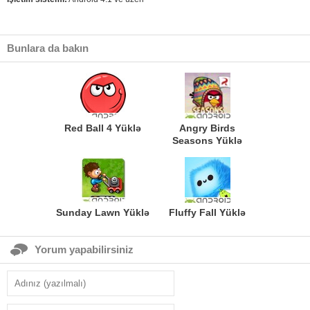
Bunlara da bakın
Red Ball 4 Yüklə
Angry Birds
Seasons Yüklə
Sunday Lawn Yüklə
Fluffy Fall Yüklə
Yorum yapabilirsiniz