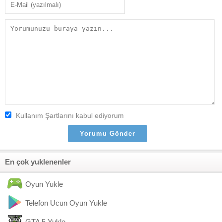
Kullanım Şartlarını kabul ediyorum
En çok yuklenenler
Oyun Yukle
Telefon Ucun Oyun Yukle
GTA 5 Yukle