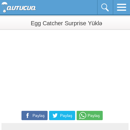
Egg Catcher Surprise Yüklə
Paylaş
Paylaş
Paylaş