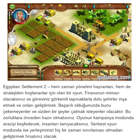
Egyptian Settlement 2 – hem zaman yönetimi hayranları, hem de
stratejiden hoşlananlar için olan bir oyun. Firavunun mimarı
olacaksınız ve göreviniz görkemli tapınaklarla dolu şehirler inşa
etmek ve onları geliştirmek. Başarılı olduğunuzda bunu
çekemeyenler ve sizden bir şeyler çalmak isteyenler olacaktır. Bu
zorluklara önceden hazır olmalısınız. Oyunun kampanya modunda
araziyi keşfedecek, insanları tanıyacaksınız. Serbest oyun
modunda ise yerleşiminizi hiç bir zaman sınırlaması olmadan
geliştirmek fırsatınız olacak.