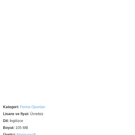
Kategori:
Ferma Oyunları
Lisans ve fiyat:
Ücretsiz
Dil:
İngilizce
Boyut:
105 MB
Üretici:
Magnussoft