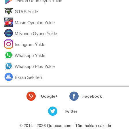
Telefon Ucun Oyun Yukle
GTA 5 Yukle
Masin Oyunlari Yukle
Milyoncu Oyunu Yukle
Instagram Yukle
Whatsapp Yukle
Whatsapp Plus Yukle
Ekran Sekilleri
Google+
Facebook
Twitter
© 2014 - 2026 Qutucuq.com - Tüm hakları saklıdır.