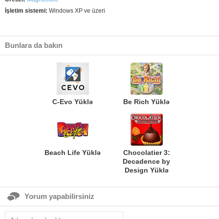
İşletim sistemi:
Windows XP ve üzeri
Bunlara da bakın
C-Evo Yüklə
Be Rich Yüklə
Beach Life Yüklə
Chocolatier 3:
Decadence by
Design Yüklə
Yorum yapabilirsiniz