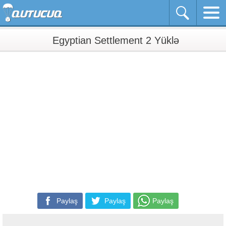
Egyptian Settlement 2 Yüklə
Paylaş
Paylaş
Paylaş