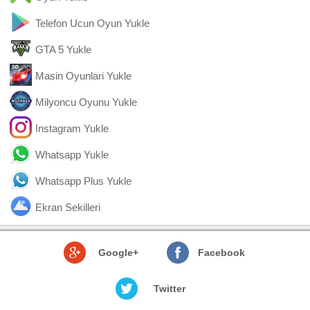
Telefon Ucun Oyun Yukle
GTA 5 Yukle
Masin Oyunlari Yukle
Milyoncu Oyunu Yukle
Instagram Yukle
Whatsapp Yukle
Whatsapp Plus Yukle
Ekran Sekilleri
Google+
Facebook
Twitter