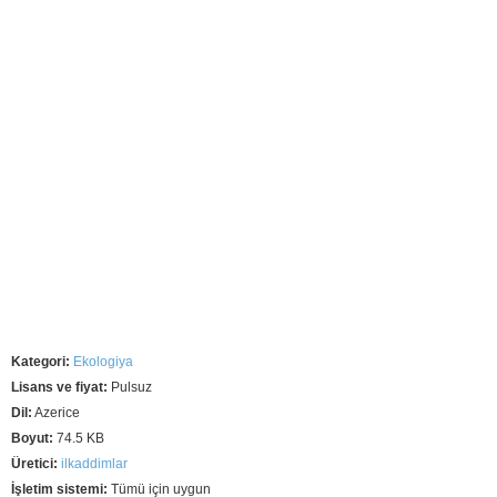
Kategori:
Ekologiya
Lisans ve fiyat:
Pulsuz
Dil:
Azerice
Boyut:
74.5 KB
Üretici:
ilkaddimlar
İşletim sistemi:
Tümü için uygun