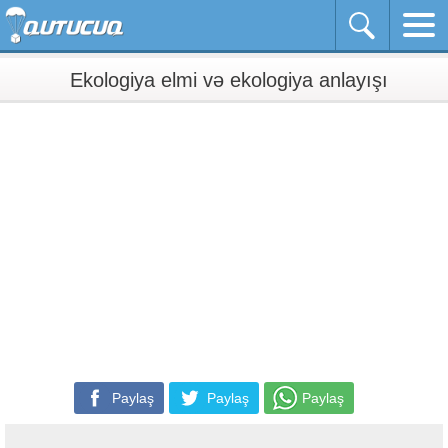
Ekologiya elmi və ekologiya anlayışı
Paylaş
Paylaş
Paylaş