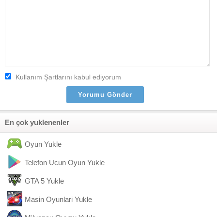
Kullanım Şartlarını kabul ediyorum
En çok yuklenenler
Oyun Yukle
Telefon Ucun Oyun Yukle
GTA 5 Yukle
Masin Oyunlari Yukle