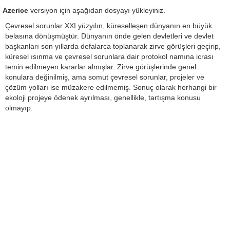
Azerice
versiyon için aşağıdan dosyayı yükleyiniz.
Çevresel sorunlar XXI yüzyılın, küreselleşen dünyanın en büyük
belasına dönüşmüştür. Dünyanın önde gelen devletleri ve devlet
başkanları son yıllarda defalarca toplanarak zirve görüşleri geçirip,
küresel ısınma ve çevresel sorunlara dair protokol namına icrası
temin edilmeyen kararlar almışlar. Zirve görüşlerinde genel
konulara değinilmiş, ama somut çevresel sorunlar, projeler ve
çözüm yolları ise müzakere edilmemiş. Sonuç olarak herhangi bir
ekoloji projeye ödenek ayrılması, genellikle, tartışma konusu
olmayıp.