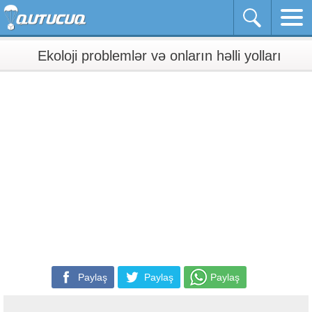
Ekoloji problemlər və onların həlli yolları
Paylaş
Paylaş
Paylaş