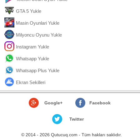
GTA 5 Yukle
Masin Oyunlari Yukle
Milyoncu Oyunu Yukle
Instagram Yukle
Whatsapp Yukle
Whatsapp Plus Yukle
Ekran Sekilleri
Google+
Facebook
Twitter
© 2014 - 2026 Qutucuq.com - Tüm hakları saklıdır.