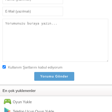
Kullanım Şartlarını kabul ediyorum
En çok yuklenenler
Oyun Yukle
Telefon Ucun Oyun Yukle