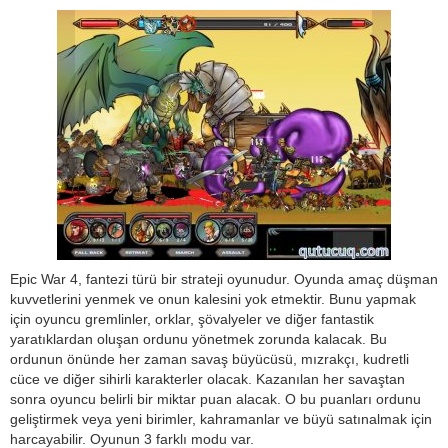
Epic War 4, fantezi türü bir strateji oyunudur. Oyunda amaç düşman
kuvvetlerini yenmek ve onun kalesini yok etmektir. Bunu yapmak
için oyuncu gremlinler, orklar, şövalyeler ve diğer fantastik
yaratıklardan oluşan ordunu yönetmek zorunda kalacak. Bu
ordunun önünde her zaman savaş büyücüsü, mızrakçı, kudretli
cüce ve diğer sihirli karakterler olacak. Kazanılan her savaştan
sonra oyuncu belirli bir miktar puan alacak. O bu puanları ordunu
geliştirmek veya yeni birimler, kahramanlar ve büyü satınalmak için
harcayabilir. Oyunun 3 farklı modu var.