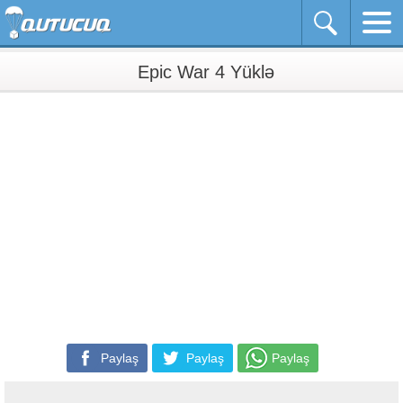
Epic War 4 Yüklə
Paylaş
Paylaş
Paylaş