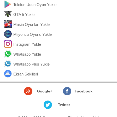
Telefon Ucun Oyun Yukle
GTA 5 Yukle
Masin Oyunlari Yukle
Milyoncu Oyunu Yukle
Instagram Yukle
Whatsapp Yukle
Whatsapp Plus Yukle
Ekran Sekilleri
Google+
Facebook
Twitter