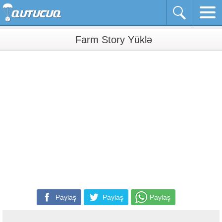
Farm Story Yüklə
Paylaş
Paylaş
Paylaş