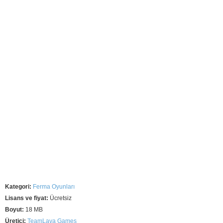
Kategori:
Ferma Oyunları
Lisans ve fiyat:
Ücretsiz
Boyut:
18 MB
Üretici:
TeamLava Games