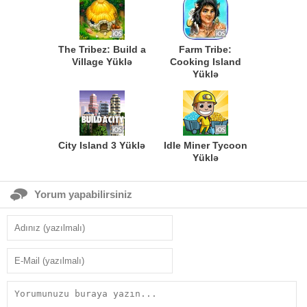
The Tribez: Build a
Farm Tribe:
Village Yüklə
Cooking Island
Yüklə
City Island 3 Yüklə
Idle Miner Tycoon
Yüklə
Yorum yapabilirsiniz