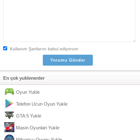
Kullanım Şartlarını kabul ediyorum
En çok yuklenenler
Oyun Yukle
Telefon Ucun Oyun Yukle
GTA 5 Yukle
Masin Oyunlari Yukle
Milyoncu Oyunu Yukle