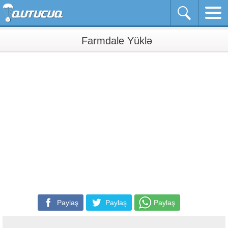
Farmdale Yüklə
Paylaş
Paylaş
Paylaş