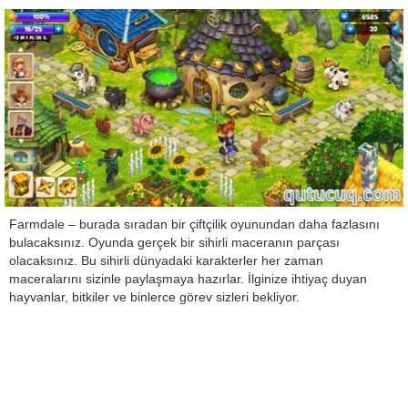
Farmdale – burada sıradan bir çiftçilik oyunundan daha fazlasını
bulacaksınız. Oyunda gerçek bir sihirli maceranın parçası
olacaksınız. Bu sihirli dünyadaki karakterler her zaman
maceralarını sizinle paylaşmaya hazırlar. İlginize ihtiyaç duyan
hayvanlar, bitkiler ve binlerce görev sizleri bekliyor.